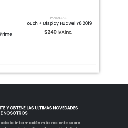
PANTALLAS
Touch + Display Huawei Y6 2019
$
240
IVA inc.
Prime
ITE Y OBTENE LAS ULTIMAS NOVEDADES
DE NOSOTROS
oda la información más reciente sobre