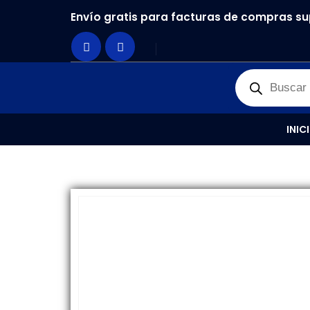
Envío gratis para facturas de compras su
PRODUCTOS
REPUESTOS
,
PANTALLAS
DISPLA
INIC