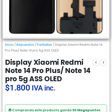
Inicio
/
Repuestos
/
Pantallas
/ Display Xiaomi Redmi Note 14
Pro Plus/ Note 14 pro 5g ASS OLED
Display Xiaomi Redmi
Note 14 Pro Plus/ Note 14
pro 5g ASS OLED
$
1.800
IVA inc.
🎁 Comprando este producto ganás
30 Megapuntos