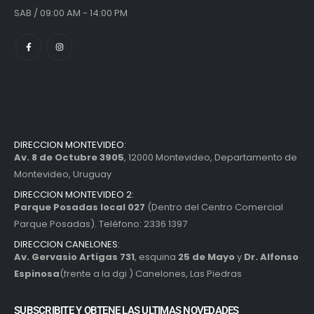
SAB / 09:00 AM - 14:00 PM
DIRECCION MONTEVIDEO:
Av. 8 de Octubre 3905
, 12000 Montevideo, Departamento de
Montevideo, Uruguay
DIRECCION MONTEVIDEO 2:
Parque Posadas local 027
(Dentro del Centro Comercial
Parque Posadas). Teléfono: 2336 1397
DIRECCION CANELONES:
Av. Gervasio Artigas 731
, esquina
25 de Mayo
y
Dr. Alfonso
Espinosa
(frente a la dgi ) Canelones, Las Piedras
SUBSCRIBITE Y OBTENE LAS ULTIMAS NOVEDADES