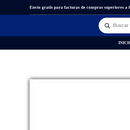
Envío gratis para facturas de compras superiores a 
PRODUCTOS
REPUESTOS
,
PANTALLAS
DISPL
INICI