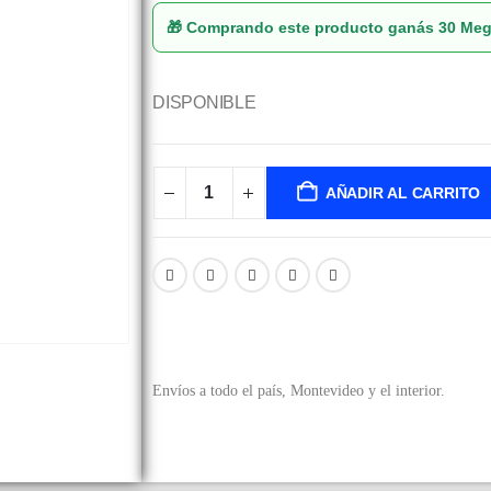
🎁 Comprando este producto ganás
30 Me
DISPONIBLE
AÑADIR AL CARRITO
Envíos a todo el país, Montevideo y el interior.