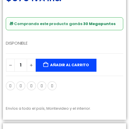
🎁 Comprando este producto ganás
30 Megapuntos
DISPONIBLE
AÑADIR AL CARRITO
Envíos a todo el país, Montevideo y el interior.