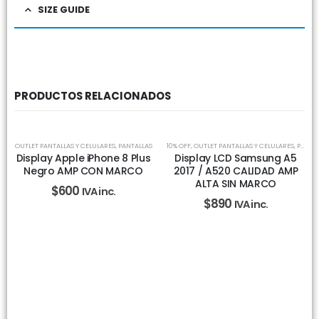
SIZE GUIDE
PRODUCTOS RELACIONADOS
SIN EXISTENCIAS
OUTLET PANTALLAS Y CELULARES
,
PANTALLAS
10% OFF
,
OUTLET PANTALLAS Y CELULARES
,
PANTALLAS
Display Apple iPhone 8 Plus
Display LCD Samsung A5
Negro AMP CON MARCO
2017 / A520 CALIDAD AMP
ALTA SIN MARCO
$
600
IVA inc.
$
890
IVA inc.