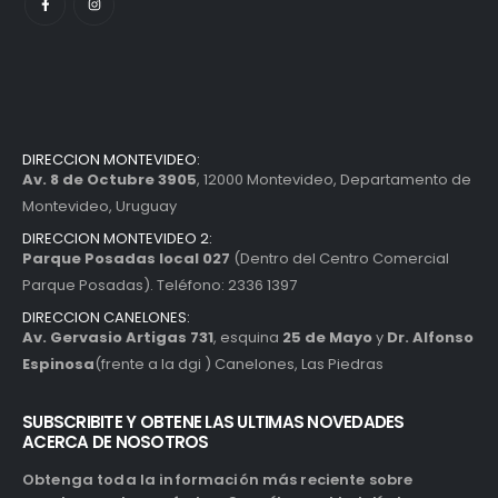
DIRECCION MONTEVIDEO:
Av. 8 de Octubre 3905
, 12000 Montevideo, Departamento de
Montevideo, Uruguay
DIRECCION MONTEVIDEO 2:
Parque Posadas local 027
(Dentro del Centro Comercial
Parque Posadas). Teléfono: 2336 1397
DIRECCION CANELONES:
Av. Gervasio Artigas 731
, esquina
25 de Mayo
y
Dr. Alfonso
Espinosa
(frente a la dgi ) Canelones, Las Piedras
SUBSCRIBITE Y OBTENE LAS ULTIMAS NOVEDADES
ACERCA DE NOSOTROS
Obtenga toda la información más reciente sobre