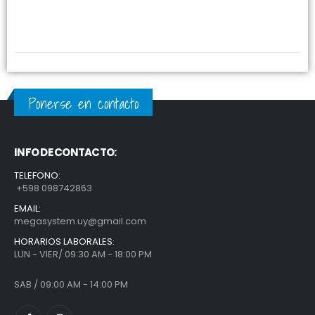
Ponerse en contacto
INFO DE CONTACTO:
TELEFONO:
+598 098742863
EMAIL:
megasystem.uy@gmail.com
HORARIOS LABORALES:
LUN - VIER/ 09:30 AM - 18:00 PM
SAB / 09:00 AM - 14:00 PM