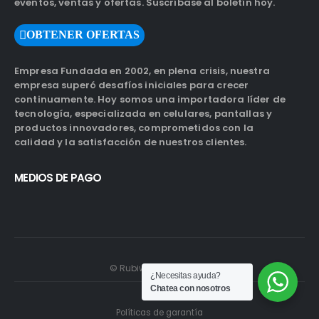
eventos, ventas y ofertas. Suscríbase al boletín hoy.
OBTENER OFERTAS
Empresa Fundada en 2002, en plena crisis, nuestra
empresa superó desafíos iniciales para crecer
continuamente. Hoy somos una importadora líder de
tecnología, especializada en celulares, pantallas y
productos innovadores, comprometidos con la
calidad y la satisfacción de nuestros clientes.
MEDIOS DE PAGO
© Rubiwebs.com 2026.
¿Necesitas ayuda?
Chatea con nosotros
Políticas de garantía