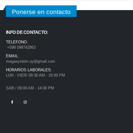
Ponerse en contacto
INFO DE CONTACTO:
TELEFONO:
+598 098742863
EMAIL:
megasystem.uy@gmail.com
HORARIOS LABORALES:
LUN - VIER/ 09:30 AM - 18:00 PM
SAB / 09:00 AM - 14:00 PM