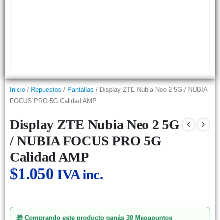
Inicio
/
Repuestos
/
Pantallas
/ Display ZTE Nubia Neo 2 5G / NUBIA
FOCUS PRO 5G Calidad AMP
Display ZTE Nubia Neo 2 5G
/ NUBIA FOCUS PRO 5G
Calidad AMP
$
1.050
IVA inc.
🎁 Comprando este producto ganás
30 Megapuntos