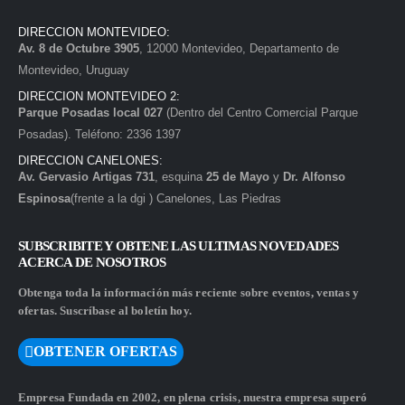
DIRECCION MONTEVIDEO:
Av. 8 de Octubre 3905
, 12000 Montevideo, Departamento de
Montevideo, Uruguay
DIRECCION MONTEVIDEO 2:
Parque Posadas local 027
(Dentro del Centro Comercial Parque
Posadas). Teléfono: 2336 1397
DIRECCION CANELONES:
Av. Gervasio Artigas 731
, esquina
25 de Mayo
y
Dr. Alfonso
Espinosa
(frente a la dgi ) Canelones, Las Piedras
SUBSCRIBITE Y OBTENE LAS ULTIMAS NOVEDADES
ACERCA DE NOSOTROS
Obtenga toda la información más reciente sobre eventos, ventas y
ofertas. Suscríbase al boletín hoy.
OBTENER OFERTAS
Empresa Fundada en 2002, en plena crisis, nuestra empresa superó