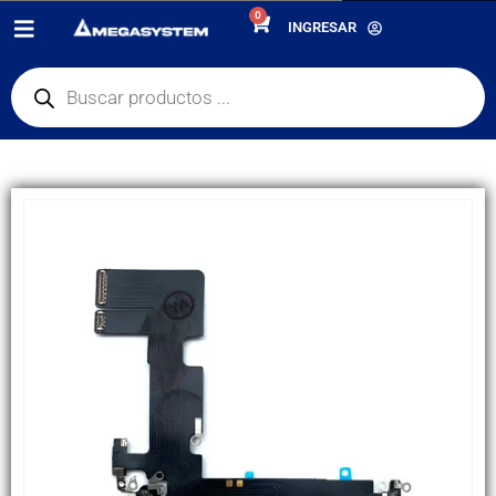
0
PRODUCTOS
REPUESTOS
,
PLACA DE CARGA
INGRESAR
FLEX PLACA DE CARGA APPLE IPHONE 13