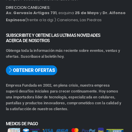
DIRECCION CANELONES:
Av. Gervasio Artigas 731
, esquina
25 de Mayo
y
Dr. Alfonso
Espinosa
(frente a la dgi ) Canelones, Las Piedras
SUBSCRIBITE Y OBTENE LAS ULTIMAS NOVEDADES
ACERCA DE NOSOTROS
Obtenga toda la información más reciente sobre eventos, ventas y
ofertas. Suscríbase al boletín hoy.
OBTENER OFERTAS
Empresa Fundada en 2002, en plena crisis, nuestra empresa
superó desafíos iniciales para crecer continuamente. Hoy somos
una importadora líder de tecnología, especializada en celulares,
pantallas y productos innovadores, comprometidos con la calidad y
la satisfacción de nuestros clientes.
MEDIOS DE PAGO