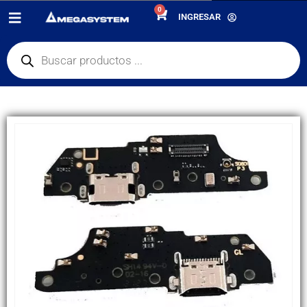
0
PRODUCTOS
REPUESTOS
,
PLACA DE CARGA
INGRESAR
PLACA DE CARGA MOTOROLA MOTO E40 / E30