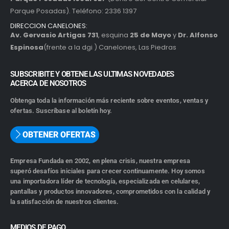
Parque Posadas). Teléfono: 2336 1397
DIRECCION CANELONES:
Av. Gervasio Artigas 731
, esquina
25 de Mayo
y
Dr. Alfonso
Espinosa
(frente a la dgi ) Canelones, Las Piedras
SUBSCRIBITE Y OBTENE LAS ULTIMAS NOVEDADES
ACERCA DE NOSOTROS
Obtenga toda la información más reciente sobre eventos, ventas y
ofertas. Suscríbase al boletín hoy.
OBTENER OFERTAS
Empresa Fundada en 2002, en plena crisis, nuestra empresa
superó desafíos iniciales para crecer continuamente. Hoy somos
una importadora líder de tecnología, especializada en celulares,
pantallas y productos innovadores, comprometidos con la calidad y
la satisfacción de nuestros clientes.
MEDIOS DE PAGO