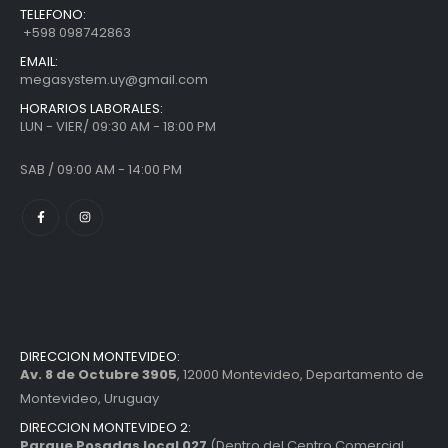
TELEFONO:
+598 098742863
EMAIL:
megasystem.uy@gmail.com
HORARIOS LABORALES:
LUN - VIER/ 09:30 AM - 18:00 PM
SAB / 09:00 AM - 14:00 PM
DIRECCION MONTEVIDEO:
Av. 8 de Octubre 3905
, 12000 Montevideo, Departamento de
Montevideo, Uruguay
DIRECCION MONTEVIDEO 2:
Parque Posadas local 027
(Dentro del Centro Comercial