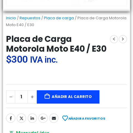
Inicio
/
Repuestos
/
Placa de carga
/ Placa de Carga Motorola
Moto E40 / E30
Placa de Carga
Motorola Moto E40 / E30
$
300
IVA inc.
AÑADIR AL CARRITO
AÑADIR A FAVORITOS