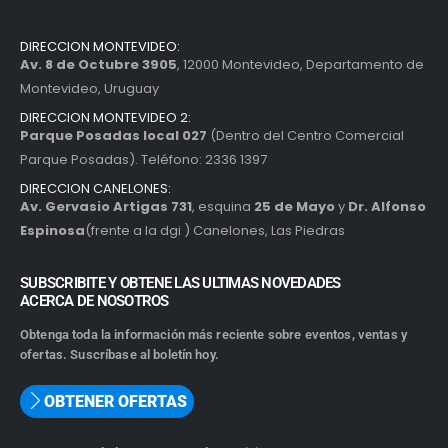
DIRECCION MONTEVIDEO:
Av. 8 de Octubre 3905
, 12000 Montevideo, Departamento de
Montevideo, Uruguay
DIRECCION MONTEVIDEO 2:
Parque Posadas local 027
(Dentro del Centro Comercial
Parque Posadas). Teléfono: 2336 1397
DIRECCION CANELONES:
Av. Gervasio Artigas 731
, esquina
25 de Mayo
y
Dr. Alfonso
Espinosa
(frente a la dgi ) Canelones, Las Piedras
SUBSCRIBITE Y OBTENE LAS ULTIMAS NOVEDADES
ACERCA DE NOSOTROS
Obtenga toda la información más reciente sobre eventos, ventas y
ofertas. Suscríbase al boletín hoy.
OBTENER OFERTAS