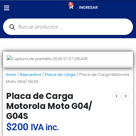
0
PRODUCTOS
REPUESTOS
,
PLACA DE CARGA
INGRESAR
PLACA DE CARGA MOTOROLA MOTO G04/ G04S
Inicio
/
Repuestos
/
Placa de carga
/ Placa de Carga Motorola
Moto G04/ G04S
Placa de Carga
Motorola Moto G04/
G04S
$
200
IVA inc.