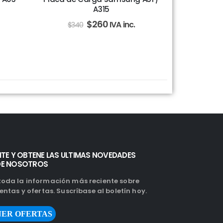
A315
$
260
IVA inc.
$
340
ITE Y OBTENE LAS ULTIMAS NOVEDADES
DE NOSOTROS
oda la información más reciente sobre
entas y ofertas. Suscríbase al boletín hoy.
ER OFERTAS