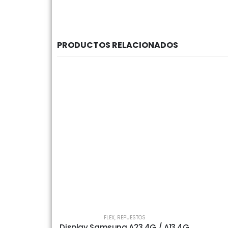
PRODUCTOS RELACIONADOS
FLEX
,
REPUESTOS
Display Samsung A23 4G / A13 4G