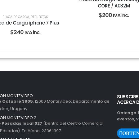
CORE / A032M
$
200
IVA inc.
PLACA DE CARGA
,
REPUESTOS
ca de Carga iphone 7 Plus
$
240
IVA inc.
ION MONTEVIDEO:
SUBSCRIB
de Octubre 3905
, 12000 Montevideo, Departamento de
ACERCA 
ideo, Uruguay
Obtenga t
ION MONTEVIDEO 2:
eventos, v
 Posadas local 027
(Dentro del Centro Comercial
Posadas). Teléfono: 2336 1397
OBTEN