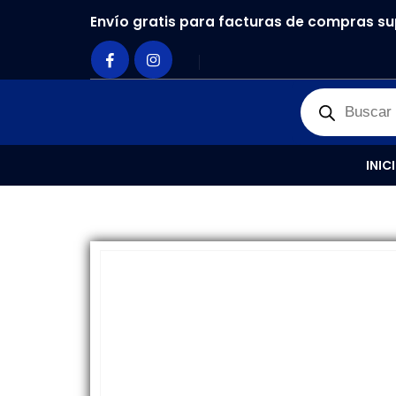
Envío gratis para facturas de compras su
PRODUCTOS
REPUESTOS
,
PLACA DE CARGA
PL
INIC