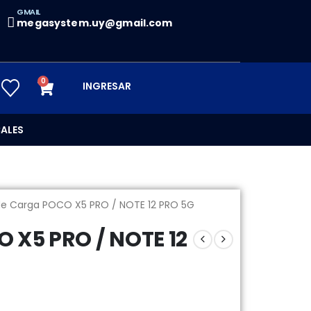
GMAIL
megasystem.uy@gmail.com
0
INGRESAR
ALES
de Carga POCO X5 PRO / NOTE 12 PRO 5G
 X5 PRO / NOTE 12