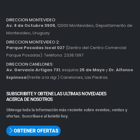
DIRECCION MONTEVIDEO:
Av. 8 de Octubre 3905
, 12000 Montevideo, Departamento de
Montevideo, Uruguay
DIRECCION MONTEVIDEO 2:
Parque Posadas local 027
(Dentro del Centro Comercial
Parque Posadas). Teléfono: 2336 1397
DIRECCION CANELONES:
Av. Gervasio Artigas 731
, esquina
25 de Mayo
y
Dr. Alfonso
Espinosa
(frente a la dgi ) Canelones, Las Piedras
SUBSCRIBITE Y OBTENE LAS ULTIMAS NOVEDADES
ACERCA DE NOSOTROS
Obtenga toda la información más reciente sobre eventos, ventas y
ofertas. Suscríbase al boletín hoy.
OBTENER OFERTAS