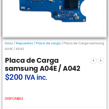
Inicio
/
Repuestos
/
Placa de carga
/ Placa de Carga samsung
A04E / A042
Placa de Carga
samsung A04E / A042
$
200
IVA inc.
DISPONIBLE