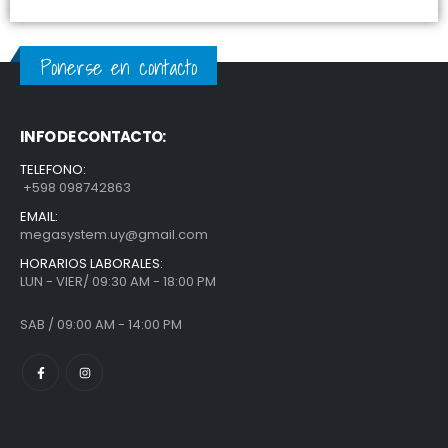
Ponerse en contacto
INFO DE CONTACTO:
TELEFONO:
+598 098742863
EMAIL:
megasystem.uy@gmail.com
HORARIOS LABORALES:
LUN - VIER/ 09:30 AM - 18:00 PM
SAB / 09:00 AM - 14:00 PM