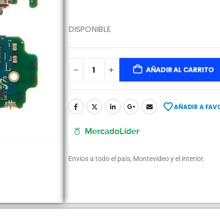
DISPONIBLE
AÑADIR AL CARRITO
AÑADIR A FAV
Envíos a todo el país, Montevideo y el interior.