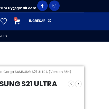
tem.uy@gmail.com
0
INGRESAR
ALES
de Carga SAMSUNG S21 ULTRA (Version B/N)
SUNG S21 ULTRA