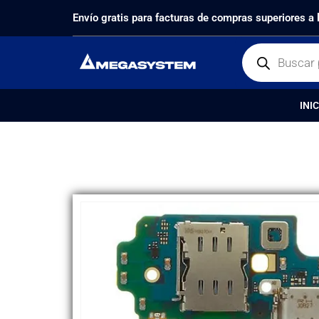
PRODUCTOS
REPUESTOS
,
PLACA DE CARGA
PL
Envío gratis para facturas de compras superiores a
INIC