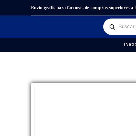
Envío gratis para facturas de compras superiores a 
PRODUCTOS
REPUESTOS
,
PLACA DE CARGA
INICI