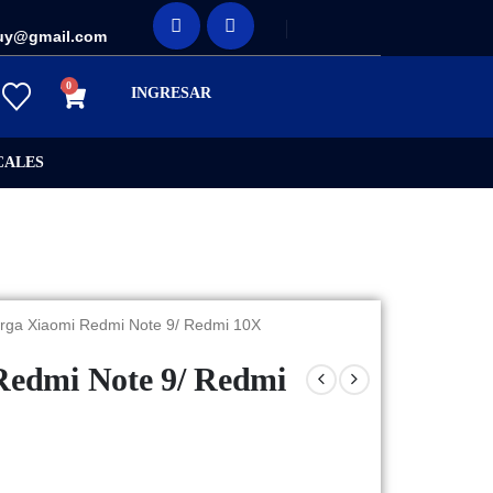
uy@gmail.com
0
INGRESAR
CALES
arga Xiaomi Redmi Note 9/ Redmi 10X
Redmi Note 9/ Redmi