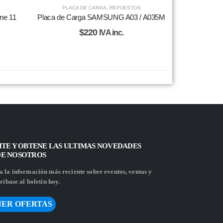
PLACA DE CARGA
,
REPUESTOS
ne 11
Placa de Carga SAMSUNG A03 / A035M
$
220
IVA inc.
ITE Y OBTENE LAS ULTIMAS NOVEDADES
DE NOSOTROS
 la información más reciente sobre eventos, ventas y
ríbase al boletín hoy.
ER OFERTAS