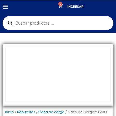
0
PRODUCTOS
REPUESTOS
,
PLACA DE CARGA
INGRESAR
PLACA DE CARGA Y9 2019
Inicio
/
Repuestos
/
Placa de carga
/ Placa de Carga Y9 2019