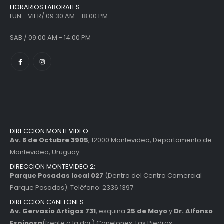
HORARIOS LABORALES:
LUN - VIER/ 09:30 AM - 18:00 PM
SAB / 09:00 AM - 14:00 PM
DIRECCION MONTEVIDEO:
Av. 8 de Octubre 3905
, 12000 Montevideo, Departamento de
Montevideo, Uruguay
DIRECCION MONTEVIDEO 2:
Parque Posadas local 027
(Dentro del Centro Comercial
Parque Posadas). Teléfono: 2336 1397
DIRECCION CANELONES:
Av. Gervasio Artigas 731
, esquina
25 de Mayo
y
Dr. Alfonso
Espinosa
(frente a la dgi ) Canelones, Las Piedras