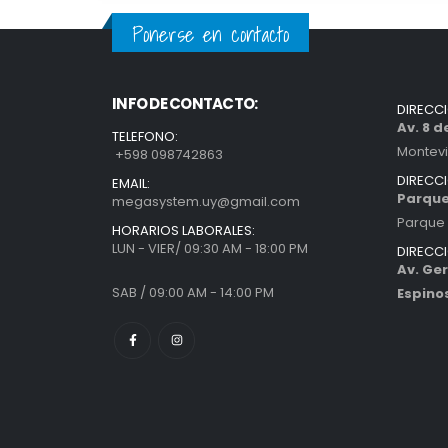
Ponerse en contacto
INFO DE CONTACTO:
DIRECC
Av. 8 
TELEFONO:
Montev
+598 098742863
DIRECC
EMAIL:
Parque
megasystem.uy@gmail.com
Parque 
HORARIOS LABORALES:
LUN - VIER/ 09:30 AM - 18:00 PM
DIRECC
Av. Ger
SAB / 09:00 AM - 14:00 PM
Espino