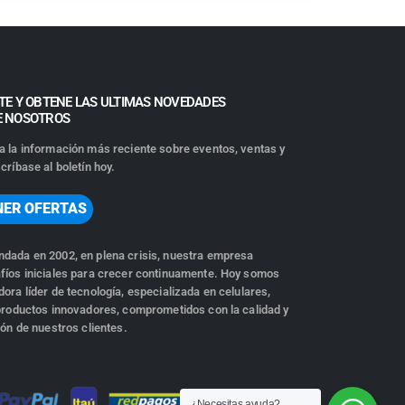
TE Y OBTENE LAS ULTIMAS NOVEDADES
E NOSOTROS
a la información más reciente sobre eventos, ventas y
críbase al boletín hoy.
NER OFERTAS
dada en 2002, en plena crisis, nuestra empresa
fíos iniciales para crecer continuamente. Hoy somos
ora líder de tecnología, especializada en celulares,
 productos innovadores, comprometidos con la calidad y
ión de nuestros clientes.
¿Necesitas ayuda?