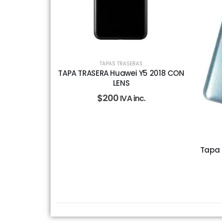
TAPAS TRASERAS
TAPA TRASERA Huawei Y5 2018 CON
LENS
$
200
IVA inc.
Tapa 