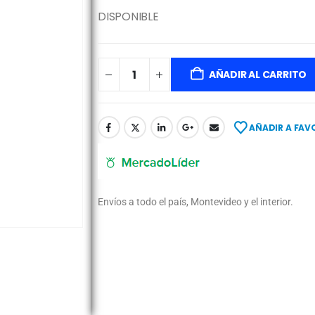
DISPONIBLE
AÑADIR AL CARRITO
AÑADIR A FAV
Envíos a todo el país, Montevideo y el interior.