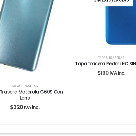
TAPAS TRASERAS
Tapa trasera Redmi 9C SIN
$
130
IVA inc.
TAPAS TRASERAS
Trasera Motorola G60S Con
Lens
$
320
IVA inc.