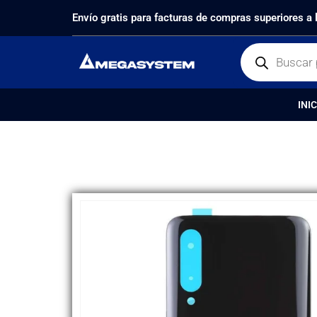
PRODUCTOS
REPUESTOS
,
TAPAS TRASERAS
TA
Envío gratis para facturas de compras superiores a
INIC