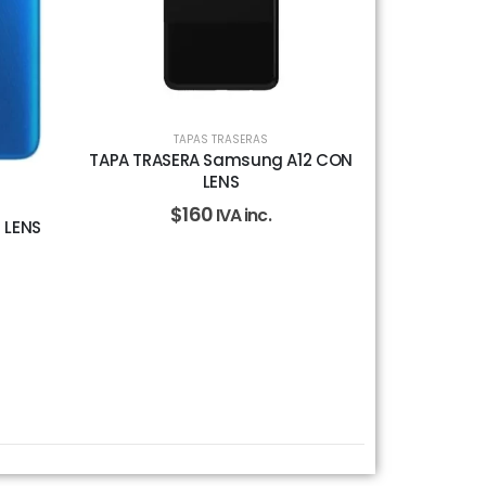
TAPAS TRASERAS
TAPA TRASERA Samsung A12 CON
LENS
$
160
IVA inc.
 LENS