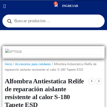
0
PRODUCTOS
ACCESORIOS PARA CELULARES
INGRESAR
ALFOMBRA ANTIESTATICA RELIFE DE REPARACIÓN AISLANTE RESISTENTE
AL CALOR S-180 TAPETE ESD
Inicio
/
Accesorios para celulares
/ Alfombra Antiestatica Relife de
reparación aislante resistente al calor S-180 Tapete ESD
Alfombra Antiestatica Relife
de reparación aislante
resistente al calor S-180
Tapete ESD