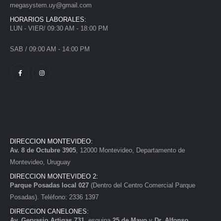
megasystem.uy@gmail.com
HORARIOS LABORALES:
LUN - VIER/ 09:30 AM - 18:00 PM
SAB / 09:00 AM - 14:00 PM
DIRECCION MONTEVIDEO:
Av. 8 de Octubre 3905
, 12000 Montevideo, Departamento de
Montevideo, Uruguay
DIRECCION MONTEVIDEO 2:
Parque Posadas local 027
(Dentro del Centro Comercial Parque
Posadas). Teléfono: 2336 1397
DIRECCION CANELONES:
Av. Gervasio Artigas 731
, esquina
25 de Mayo
y
Dr. Alfonso