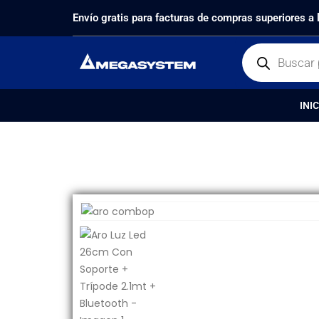
PRODUCTOS
AUDIO/IMAGEN
,
ILUMINACIÓN
,
LINTER
Envío gratis para facturas de compras superiores a
INIC