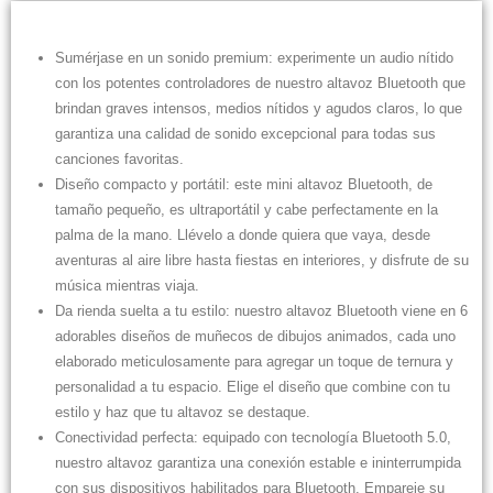
Sumérjase en un sonido premium: experimente un audio nítido
con los potentes controladores de nuestro altavoz Bluetooth que
brindan graves intensos, medios nítidos y agudos claros, lo que
garantiza una calidad de sonido excepcional para todas sus
canciones favoritas.
Diseño compacto y portátil: este mini altavoz Bluetooth, de
tamaño pequeño, es ultraportátil y cabe perfectamente en la
palma de la mano. Llévelo a donde quiera que vaya, desde
aventuras al aire libre hasta fiestas en interiores, y disfrute de su
música mientras viaja.
Da rienda suelta a tu estilo: nuestro altavoz Bluetooth viene en 6
adorables diseños de muñecos de dibujos animados, cada uno
elaborado meticulosamente para agregar un toque de ternura y
personalidad a tu espacio. Elige el diseño que combine con tu
estilo y haz que tu altavoz se destaque.
Conectividad perfecta: equipado con tecnología Bluetooth 5.0,
nuestro altavoz garantiza una conexión estable e ininterrumpida
con sus dispositivos habilitados para Bluetooth. Empareje su