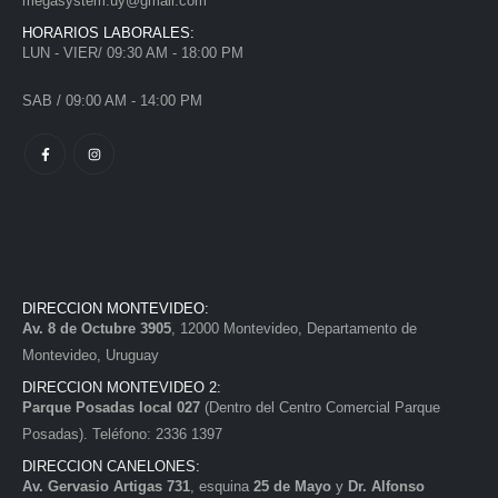
megasystem.uy@gmail.com
HORARIOS LABORALES:
LUN - VIER/ 09:30 AM - 18:00 PM
SAB / 09:00 AM - 14:00 PM
DIRECCION MONTEVIDEO:
Av. 8 de Octubre 3905
, 12000 Montevideo, Departamento de
Montevideo, Uruguay
DIRECCION MONTEVIDEO 2:
Parque Posadas local 027
(Dentro del Centro Comercial Parque
Posadas). Teléfono: 2336 1397
DIRECCION CANELONES:
Av. Gervasio Artigas 731
, esquina
25 de Mayo
y
Dr. Alfonso