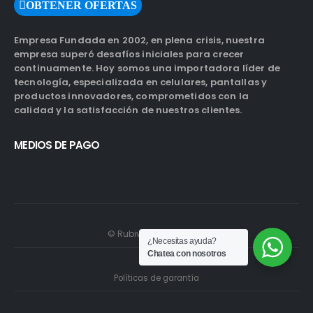
OBTENER OFERTAS
Empresa Fundada en 2002, en plena crisis, nuestra
empresa superó desafíos iniciales para crecer
continuamente. Hoy somos una importadora líder de
tecnología, especializada en celulares, pantallas y
productos innovadores, comprometidos con la
calidad y la satisfacción de nuestros clientes.
MEDIOS DE PAGO
© Rubiwebs.com 2026.
¿Necesitas ayuda?
Chatea con nosotros
Políticas de garantía