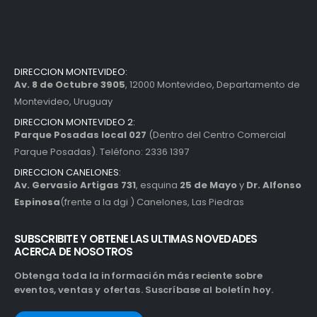
DIRECCION MONTEVIDEO:
Av. 8 de Octubre 3905
, 12000 Montevideo, Departamento de
Montevideo, Uruguay
DIRECCION MONTEVIDEO 2:
Parque Posadas local 027
(Dentro del Centro Comercial
Parque Posadas). Teléfono: 2336 1397
DIRECCION CANELONES:
Av. Gervasio Artigas 731
, esquina
25 de Mayo
y
Dr. Alfonso
Espinosa
(frente a la dgi ) Canelones, Las Piedras
SUBSCRIBITE Y OBTENE LAS ULTIMAS NOVEDADES
ACERCA DE NOSOTROS
Obtenga toda la información más reciente sobre
eventos, ventas y ofertas. Suscríbase al boletín hoy.