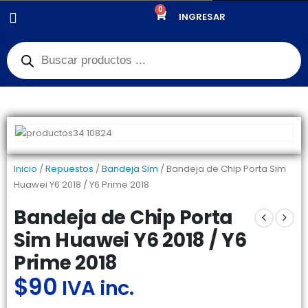
0
PRODUCTOS
REPUESTOS
,
BANDEJA SIM
INGRESAR
BANDEJA DE CHIP PORTA SIM HUAWEI Y6 2018 / Y6 PRIME 2018
Inicio
/
Repuestos
/
Bandeja Sim
/ Bandeja de Chip Porta Sim
Huawei Y6 2018 / Y6 Prime 2018
Bandeja de Chip Porta
Sim Huawei Y6 2018 / Y6
Prime 2018
$
90
IVA inc.