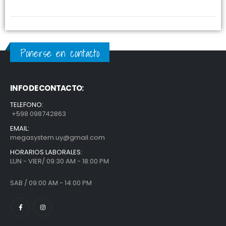
Ponerse en contacto
INFO DE CONTACTO:
TELEFONO:
+598 098742863
EMAIL:
megasystem.uy@gmail.com
HORARIOS LABORALES:
LUN - VIER/ 09:30 AM - 18:00 PM
SAB / 09:00 AM - 14:00 PM