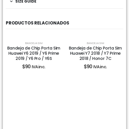
SIZE GUIDE
PRODUCTOS RELACIONADOS
BANDEJA SIM
BANDEJA SIM
Bandeja de Chip Porta Sim
Bandeja de Chip Porta Sim
Huawei Y6 2019 / Y6 Prime
Huawei Y7 2018 / Y7 Prime
2019 / Y6 Pro / Y6S
2018 / Honor 7C
$
90
$
90
IVA inc.
IVA inc.