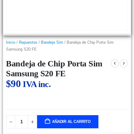
Inicio
/
Repuestos
/
Bandeja Sim
/ Bandeja de Chip Porta Sim
Samsung S20 FE
Bandeja de Chip Porta Sim
Samsung S20 FE
$
90
IVA inc.
AÑADIR AL CARRITO