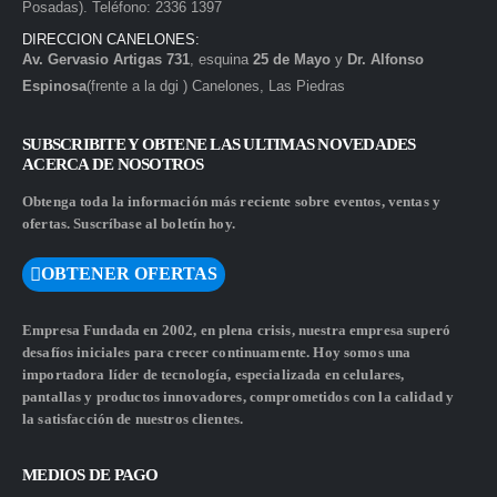
Posadas). Teléfono: 2336 1397
DIRECCION CANELONES:
Av. Gervasio Artigas 731
, esquina
25 de Mayo
y
Dr. Alfonso
Espinosa
(frente a la dgi ) Canelones, Las Piedras
SUBSCRIBITE Y OBTENE LAS ULTIMAS NOVEDADES
ACERCA DE NOSOTROS
Obtenga toda la información más reciente sobre eventos, ventas y
ofertas. Suscríbase al boletín hoy.
OBTENER OFERTAS
Empresa Fundada en 2002, en plena crisis, nuestra empresa superó
desafíos iniciales para crecer continuamente. Hoy somos una
importadora líder de tecnología, especializada en celulares,
pantallas y productos innovadores, comprometidos con la calidad y
la satisfacción de nuestros clientes.
MEDIOS DE PAGO