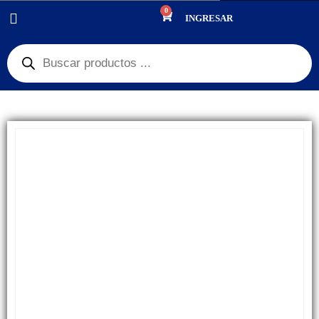
0
PRODUCTOS
REPUESTOS
,
BANDEJA SIM
INGRESAR
BANDEJA DE CHIP PORTA SIM SAMSUNG S20 FE