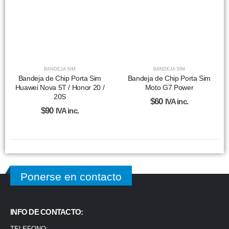
BANDEJA SIM
BANDEJA SIM
Bandeja de Chip Porta Sim
Bandeja de Chip Porta Sim
Huawei Nova 5T / Honor 20 /
Moto G7 Power
20S
$
60
IVA inc.
$
90
IVA inc.
Ponerse en contacto
INFO DE CONTACTO:
TELEFONO: