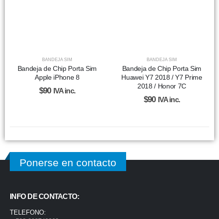
BANDEJA SIM
BANDEJA SIM
Bandeja de Chip Porta Sim
Bandeja de Chip Porta Sim
Apple iPhone 8
Huawei Y7 2018 / Y7 Prime
2018 / Honor 7C
$
90
IVA inc.
$
90
IVA inc.
Ponerse en contacto
INFO DE CONTACTO:
TELEFONO: