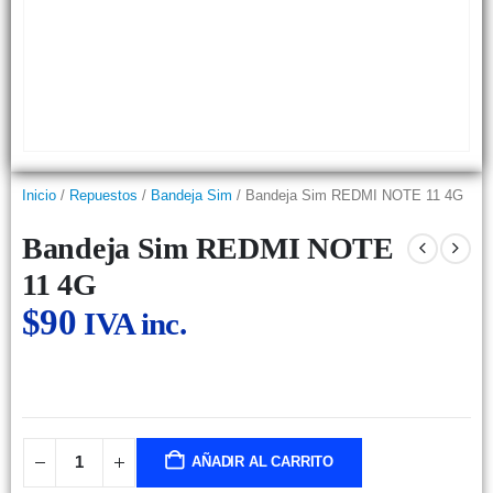
Inicio
/
Repuestos
/
Bandeja Sim
/ Bandeja Sim REDMI NOTE 11 4G
Bandeja Sim REDMI NOTE
11 4G
$
90
IVA inc.
AÑADIR AL CARRITO