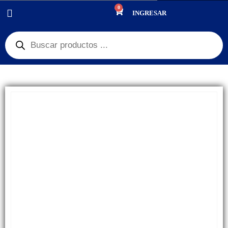
0
PRODUCTOS
REPUESTOS
,
BANDEJA SIM
INGRESAR
BANDEJA SIM REDMI NOTE 11 4G