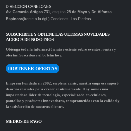
DIRECCION CANELONES:
Av. Gervasio Artigas 731
, esquina
25 de Mayo
y
Dr. Alfonso
Espinosa
(frente a la dgi ) Canelones, Las Piedras
SUBSCRIBITE Y OBTENE LAS ULTIMAS NOVEDADES
ACERCA DE NOSOTROS
Obtenga toda la información más reciente sobre eventos, ventas y
ofertas. Suscríbase al boletín hoy.
OBTENER OFERTAS
Empresa Fundada en 2002, en plena crisis, nuestra empresa superó
desafíos iniciales para crecer continuamente. Hoy somos una
importadora líder de tecnología, especializada en celulares,
pantallas y productos innovadores, comprometidos con la calidad y
la satisfacción de nuestros clientes.
MEDIOS DE PAGO