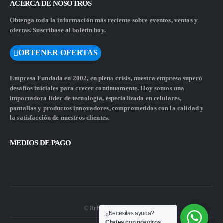
ACERCA DE NOSOTROS
Obtenga toda la información más reciente sobre eventos, ventas y
ofertas. Suscríbase al boletín hoy.
OBTENER OFERTAS
Empresa Fundada en 2002, en plena crisis, nuestra empresa superó
desafíos iniciales para crecer continuamente. Hoy somos una
importadora líder de tecnología, especializada en celulares,
pantallas y productos innovadores, comprometidos con la calidad y
la satisfacción de nuestros clientes.
MEDIOS DE PAGO
© Rubiwebs.com 2026.
¿Necesitas ayuda?
Chatea con nosotros