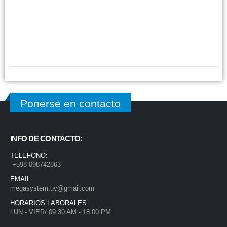
Ponerse en contacto
INFO DE CONTACTO:
TELEFONO:
+598 098742863
EMAIL:
megasystem.uy@gmail.com
HORARIOS LABORALES:
LUN - VIER/ 09:30 AM - 18:00 PM