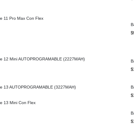
ne 11 Pro Max Con Flex
B
$
hone 12 Mini AUTOPROGRAMABLE (2227MAH)
$
hone 13 AUTOPROGRAMABLE (3227MAH)
B
$
ne 13 Mini Con Flex
B
$