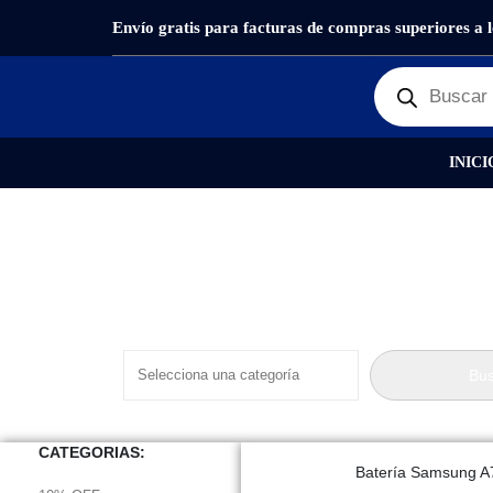
Envío gratis para facturas de compras superiores a 
PRODUCTOS
REPUESTOS
BATERÍAS
INICI
Product Category Dropdown
Bus
CATEGORIAS:
Batería Samsung A