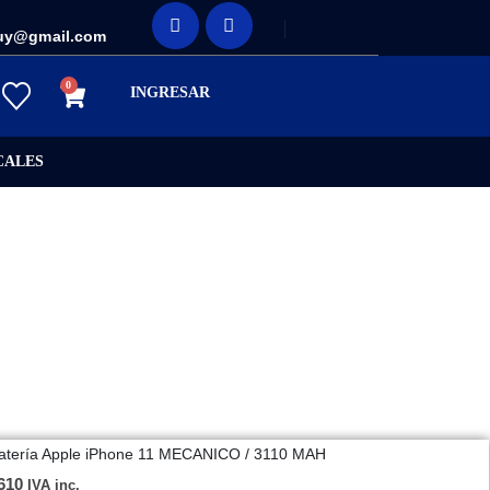
uy@gmail.com
0
INGRESAR
CALES
atería Apple iPhone 11 MECANICO / 3110 MAH
610
IVA inc.