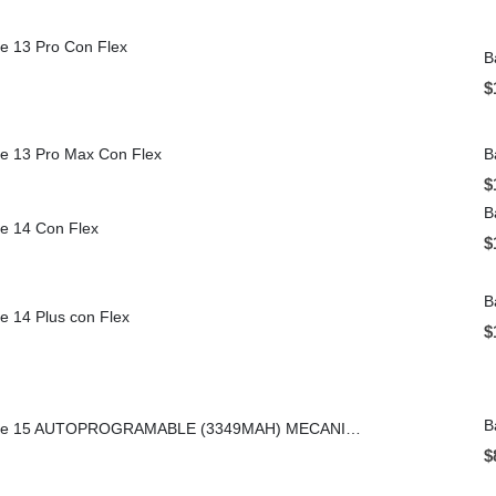
ne 13 Pro Con Flex
$
ne 13 Pro Max Con Flex
$
ne 14 Con Flex
$
e 14 Plus con Flex
$
B
Batería Apple iPhone 15 AUTOPROGRAMABLE (3349MAH) MECANICO
$