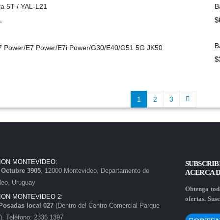
a 5T / YAL-L21
B
$
.
B
G7 Power/E7 Power/E7i Power/G30/E40/G51 5G JK50
$
1
2
3
ION MONTEVIDEO:
SUBSCRIB
e Octubre 3905
, 12000 Montevideo, Departamento de
ACERCA 
deo, Uruguay
Obtenga toda
ION MONTEVIDEO 2:
ofertas. Susc
Posadas local 027
(Dentro del Centro Comercial Parque
. Teléfono: 2336 1397