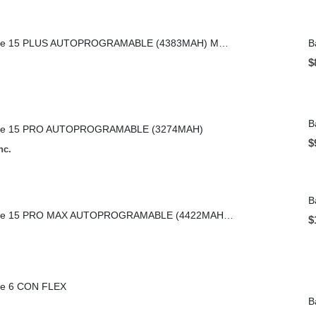
Batería Apple iPhone 15 PLUS AUTOPROGRAMABLE (4383MAH) MECANICO
B
$
B
Phone 15 PRO AUTOPROGRAMABLE (3274MAH)
$
nc.
B
Batería Apple iPhone 15 PRO MAX AUTOPROGRAMABLE (4422MAH) MECANICO
$
one 6 CON FLEX
B