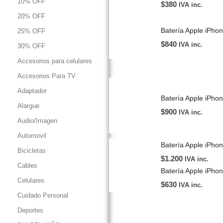
10% OFF
$
380
IVA inc.
20% OFF
Batería Apple iPho
25% OFF
$
840
IVA inc.
30% OFF
Accesorios para celulares
Accesorios Para TV
Adaptador
Batería Apple iP
Alargue
$
900
IVA inc.
Audio/Imagen
Automovil
Batería Apple iP
Bicicletas
$
1.200
IVA inc.
Cables
Batería Apple iPho
Celulares
$
630
IVA inc.
Cuidado Personal
Deportes