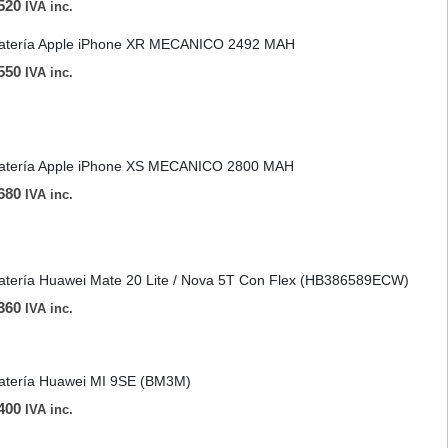
520
IVA inc.
atería Apple iPhone XR MECANICO 2492 MAH
550
IVA inc.
atería Apple iPhone XS MECANICO 2800 MAH
680
IVA inc.
atería Huawei Mate 20 Lite / Nova 5T Con Flex (HB386589ECW)
360
IVA inc.
atería Huawei MI 9SE (BM3M)
400
IVA inc.