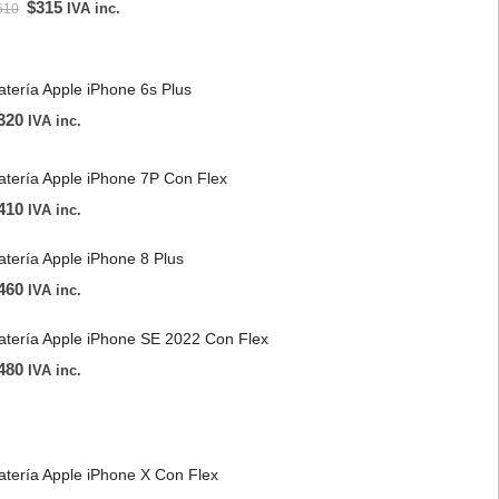
$
315
IVA inc.
610
atería Apple iPhone 6s Plus
320
IVA inc.
atería Apple iPhone 7P Con Flex
410
IVA inc.
atería Apple iPhone 8 Plus
460
IVA inc.
atería Apple iPhone SE 2022 Con Flex
480
IVA inc.
atería Apple iPhone X Con Flex