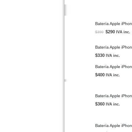
Batería Apple iPho
$
290
IVA inc.
$
390
Batería Apple iPh
$
330
IVA inc.
Batería Apple iP
$
400
IVA inc.
Batería Apple iPho
$
360
IVA inc.
Batería Apple iPho