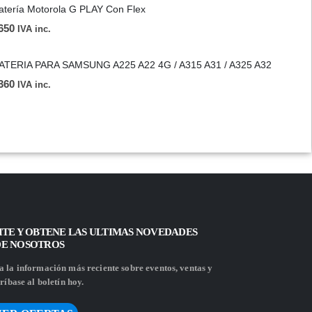
atería Motorola G PLAY Con Flex
650
IVA inc.
ATERIA PARA SAMSUNG A225 A22 4G / A315 A31 / A325 A32
360
IVA inc.
ITE Y OBTENE LAS ULTIMAS NOVEDADES
DE NOSOTROS
 la información más reciente sobre eventos, ventas y
ríbase al boletín hoy.