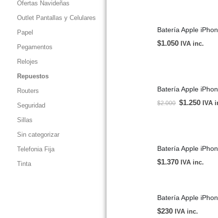
Ofertas Navideñas
Outlet Pantallas y Celulares
Papel
$
1.050
IVA inc.
Pegamentos
Relojes
Repuestos
Batería Apple i
Routers
$
1.250
IVA i
$
2.000
Seguridad
Sillas
Sin categorizar
Telefonia Fija
$
1.370
IVA inc.
Tinta
Batería Apple iPh
$
230
IVA inc.