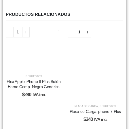
PRODUCTOS RELACIONADOS
REPUESTOS
Flex Apple iPhone 8 Plus Botón
Home Comp. Negro Generico
$
280
IVA inc.
PLACA DE CARGA
,
REPUESTOS
Placa de Carga iphone 7 Plus
$
240
IVA inc.