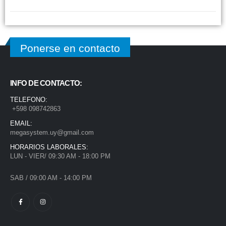
Ponerse en contacto
INFO DE CONTACTO:
TELEFONO:
+598 098742863
EMAIL:
megasystem.uy@gmail.com
HORARIOS LABORALES:
LUN - VIER/ 09:30 AM - 18:00 PM
SAB / 09:00 AM - 14:00 PM