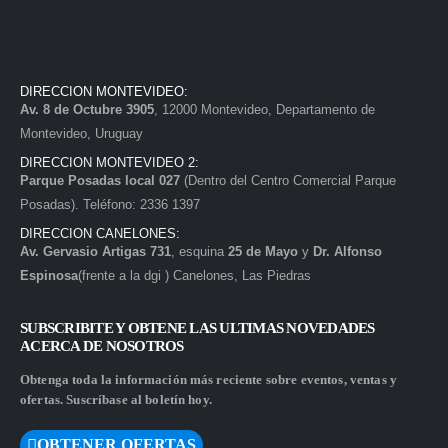
DIRECCION MONTEVIDEO:
Av. 8 de Octubre 3905
, 12000 Montevideo, Departamento de
Montevideo, Uruguay
DIRECCION MONTEVIDEO 2:
Parque Posadas local 027
(Dentro del Centro Comercial Parque
Posadas). Teléfono: 2336 1397
DIRECCION CANELONES:
Av. Gervasio Artigas 731
, esquina
25 de Mayo
y
Dr. Alfonso
Espinosa
(frente a la dgi ) Canelones, Las Piedras
SUBSCRIBITE Y OBTENE LAS ULTIMAS NOVEDADES
ACERCA DE NOSOTROS
Obtenga toda la información más reciente sobre eventos, ventas y
ofertas. Suscríbase al boletín hoy.
OBTENER OFERTAS