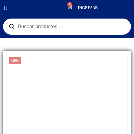
0
PRODUCTOS
REPUESTOS
,
BATERÍAS
INGRESAR
BATERÍA HUAWEI MAGIC 5 LITE CON FLEX
-19%