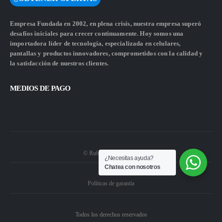
Empresa Fundada en 2002, en plena crisis, nuestra empresa superó
desafíos iniciales para crecer continuamente. Hoy somos una
importadora líder de tecnología, especializada en celulares,
pantallas y productos innovadores, comprometidos con la calidad y
la satisfacción de nuestros clientes.
MEDIOS DE PAGO
© Rubiwebs.com 2026.
¿Necesitas ayuda?
Chatea con nosotros
Políticas de garantía
Todos los derechos reservados