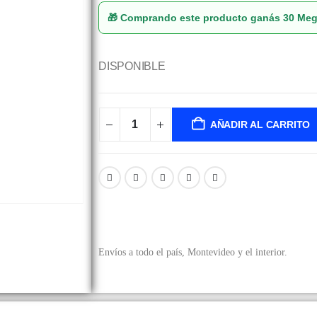
🎁 Comprando este producto ganás
30 Me
DISPONIBLE
AÑADIR AL CARRITO
Envíos a todo el país, Montevideo y el interior.