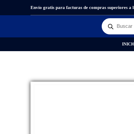
Envío gratis para facturas de compras superiores a 
PRODUCTOS
REPUESTOS
,
BATERÍAS
BATERÍA
INICI