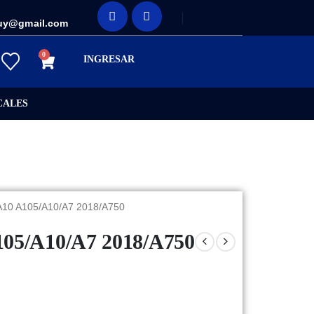
uy@gmail.com
0
INGRESAR
CALES
A10 A105/A10/A7 2018/A750
105/A10/A7 2018/A750