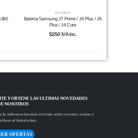
BATERÍAS
G360
Batería Samsung J7 Prime / J4 Plus / J6
Plus / J4 Core
$
250
IVA inc.
ITE Y OBTENE LAS ULTIMAS NOVEDADES
DE NOSOTROS
 la información más reciente sobre eventos, ventas y
ríbase al boletín hoy.
ER OFERTAS