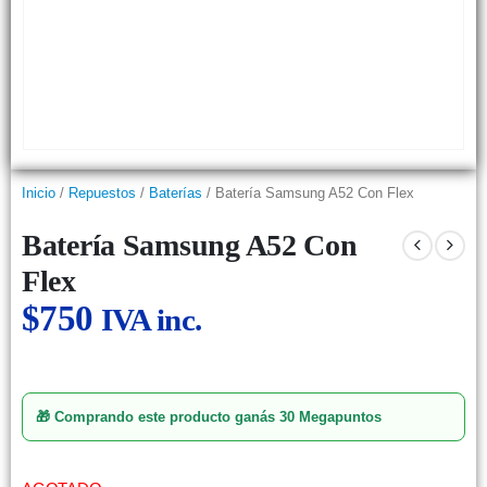
Inicio
/
Repuestos
/
Baterías
/ Batería Samsung A52 Con Flex
Batería Samsung A52 Con
Flex
$
750
IVA inc.
🎁 Comprando este producto ganás
30 Megapuntos