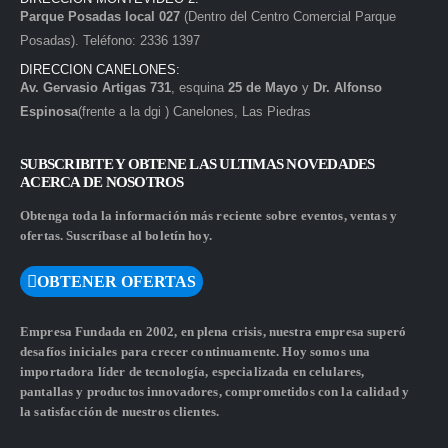
Parque Posadas local 027
(Dentro del Centro Comercial Parque
Posadas). Teléfono: 2336 1397
DIRECCION CANELONES:
Av. Gervasio Artigas 731
, esquina
25 de Mayo
y
Dr. Alfonso
Espinosa
(frente a la dgi ) Canelones, Las Piedras
SUBSCRIBITE Y OBTENE LAS ULTIMAS NOVEDADES
ACERCA DE NOSOTROS
Obtenga toda la información más reciente sobre eventos, ventas y
ofertas. Suscríbase al boletín hoy.
OBTENER OFERTAS
Empresa Fundada en 2002, en plena crisis, nuestra empresa superó
desafíos iniciales para crecer continuamente. Hoy somos una
importadora líder de tecnología, especializada en celulares,
pantallas y productos innovadores, comprometidos con la calidad y
la satisfacción de nuestros clientes.