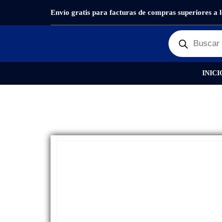
Envío gratis para facturas de compras superiores a 
PRODUCTOS
REPUESTOS
,
CÁMARAS PRINCIPAL
INICI