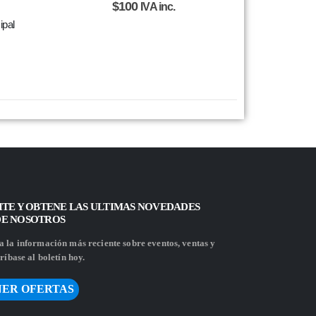
$
100
IVA inc.
ipal
ITE Y OBTENE LAS ULTIMAS NOVEDADES
DE NOSOTROS
 la información más reciente sobre eventos, ventas y
ríbase al boletín hoy.
ER OFERTAS