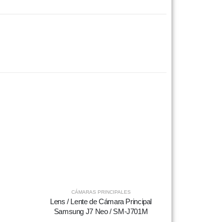
CÁMARAS PRINCIPALES
Lens / Lente de Cámara Principal
Samsung J7 Neo / SM-J701M