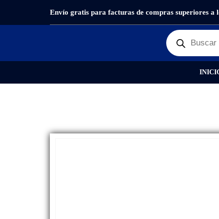
Envío gratis para facturas de compras superiores a 
PRODUCTOS
REPUESTOS
,
CÁMARAS PRINCIPAL
INICI