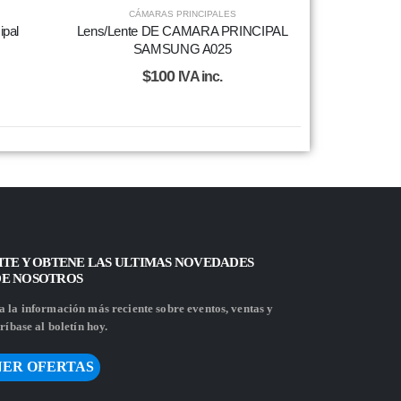
CÁMARAS PRINCIPALES
ipal
Lens/Lente DE CAMARA PRINCIPAL
SAMSUNG A025
$
100
IVA inc.
ITE Y OBTENE LAS ULTIMAS NOVEDADES
DE NOSOTROS
 la información más reciente sobre eventos, ventas y
ríbase al boletín hoy.
ER OFERTAS