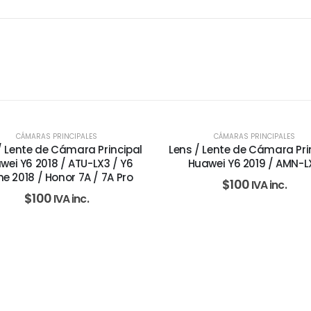
SIN EXISTENCIAS
CÁMARAS PRINCIPALES
CÁMARAS PRINCIPALES
/ Lente de Cámara Principal
Lens / Lente de Cámara Pri
wei Y6 2018 / ATU-LX3 / Y6
Huawei Y6 2019 / AMN-L
me 2018 / Honor 7A / 7A Pro
$
100
IVA inc.
$
100
IVA inc.