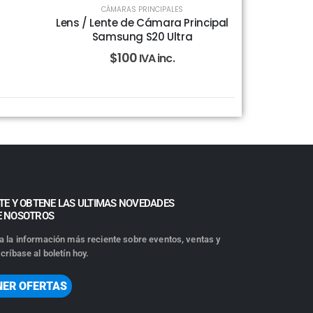
CÁMARAS PRINCIPALES
Lens / Lente de Cámara Principal
Samsung S20 Ultra
$
100
IVA inc.
TE Y OBTENE LAS ULTIMAS NOVEDADES
E NOSOTROS
a la información más reciente sobre eventos, ventas y
críbase al boletín hoy.
NER OFERTAS