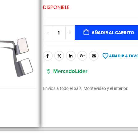
DISPONIBLE
AÑADIR AL CARRITO
AÑADIR A FAV
Envíos a todo el país, Montevideo y el interior.