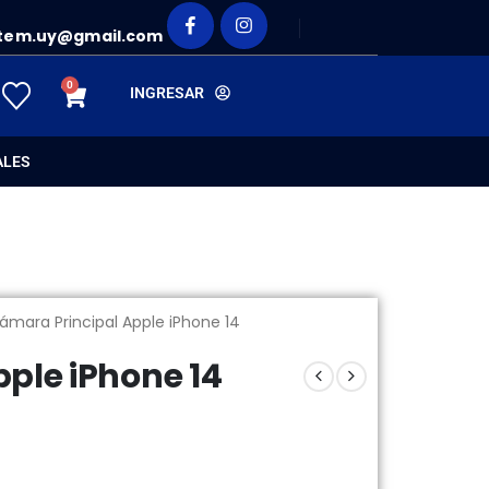
tem.uy@gmail.com
0
INGRESAR
ALES
ámara Principal Apple iPhone 14
ple iPhone 14