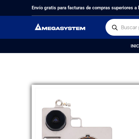
PRODUCTOS
REPUESTOS
,
CÁMARAS PRINCIPALES
Envío gratis para facturas de compras superiores a
INIC