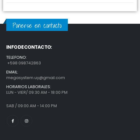
Ponerse en contacto
INFO DE CONTACTO:
TELEFONO:
+598 098742863
EMAIL:
megasystem.uy@gmail.com
HORARIOS LABORALES:
LUN - VIER/ 09:30 AM - 18:00 PM
SAB / 09:00 AM - 14:00 PM