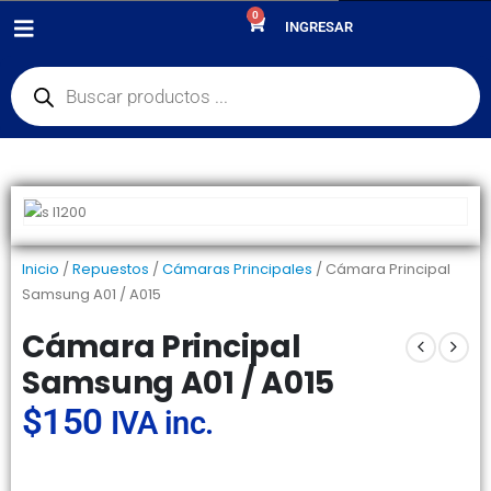
0
PRODUCTOS
REPUESTOS
,
CÁMARAS PRINCIPALES
INGRESAR
CÁMARA PRINCIPAL SAMSUNG A01 / A015
Inicio
/
Repuestos
/
Cámaras Principales
/ Cámara Principal
Samsung A01 / A015
Cámara Principal
Samsung A01 / A015
$
150
IVA inc.