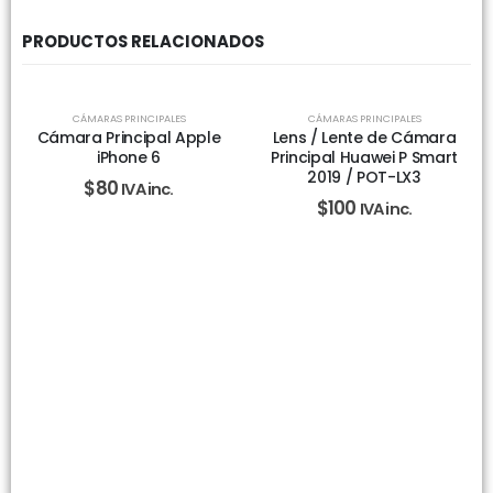
PRODUCTOS RELACIONADOS
CÁMARAS PRINCIPALES
CÁMARAS PRINCIPALES
Cámara Principal Apple
Lens / Lente de Cámara
iPhone 6
Principal Huawei P Smart
2019 / POT-LX3
$
80
IVA inc.
$
100
IVA inc.