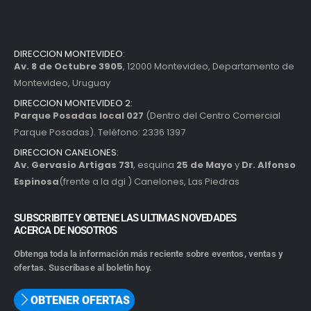
DIRECCION MONTEVIDEO:
Av. 8 de Octubre 3905
, 12000 Montevideo, Departamento de
Montevideo, Uruguay
DIRECCION MONTEVIDEO 2:
Parque Posadas local 027
(Dentro del Centro Comercial
Parque Posadas). Teléfono: 2336 1397
DIRECCION CANELONES:
Av. Gervasio Artigas 731
, esquina
25 de Mayo
y
Dr. Alfonso
Espinosa
(frente a la dgi ) Canelones, Las Piedras
SUBSCRIBITE Y OBTENE LAS ULTIMAS NOVEDADES
ACERCA DE NOSOTROS
Obtenga toda la información más reciente sobre eventos, ventas y
ofertas. Suscríbase al boletín hoy.
OBTENER OFERTAS