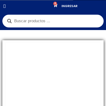
0
PRODUCTOS
REPUESTOS
,
CONECTOR DE CARGA
INGRESAR
PIN DE CARGA SAMSUNG J7