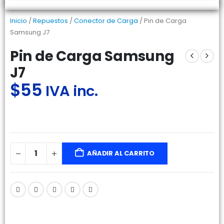
Inicio
/
Repuestos
/
Conector de Carga
/ Pin de Carga
Samsung J7
Pin de Carga Samsung
J7
$
55
IVA inc.
AÑADIR AL CARRITO