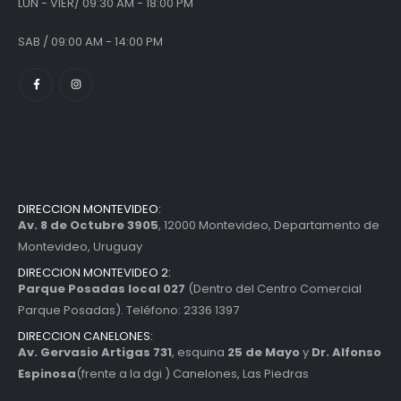
LUN - VIER/ 09:30 AM - 18:00 PM
SAB / 09:00 AM - 14:00 PM
DIRECCION MONTEVIDEO:
Av. 8 de Octubre 3905
, 12000 Montevideo, Departamento de
Montevideo, Uruguay
DIRECCION MONTEVIDEO 2:
Parque Posadas local 027
(Dentro del Centro Comercial
Parque Posadas). Teléfono: 2336 1397
DIRECCION CANELONES:
Av. Gervasio Artigas 731
, esquina
25 de Mayo
y
Dr. Alfonso
Espinosa
(frente a la dgi ) Canelones, Las Piedras