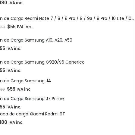
180
IVA inc.
Pin de Carga Redmi Note 7 / 8 / 8 Pro / 9 / 9S / 9 Pro / 10 Lite /10 / 10s / 10 5G / 10 Pro / A3 / Mi 8 Lite
$
55
IVA inc.
150
in de Carga Samsung A10, A20, A50
55
IVA inc.
in de Carga Samsung G920/S6 Generico
55
IVA inc.
in de Carga Samsung J4
$
55
IVA inc.
120
in de Carga Samsung J7 Prime
55
IVA inc.
laca de carga Xiaomi Redmi 9T
180
IVA inc.