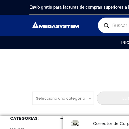
PRODUCTOS
REPUESTOS
CONECTOR DE CARG
Envío gratis para facturas de compras superiores a
INIC
Product Category Dropdown
Bus
CATEGORIAS:
Conector de Car