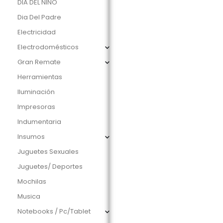
DIA DEL NIÑO
Dia Del Padre
Electricidad
Electrodomésticos
Gran Remate
Herramientas
Iluminación
Impresoras
Indumentaria
Insumos
Juguetes Sexuales
Juguetes/ Deportes
Mochilas
Musica
Notebooks / Pc/Tablet