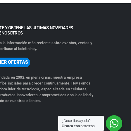
TE Y OBTENE LAS ULTIMAS NOVEDADES
E NOSOTROS
a la información más reciente sobre eventos, ventas y
críbase al boletín hoy.
NER OFERTAS
dada en 2002, en plena crisis, nuestra empresa
fíos iniciales para crecer continuamente. Hoy somos
ora líder de tecnología, especializada en celulares,
 productos innovadores, comprometidos con la calidad y
ión de nuestros clientes.
¿Necesitas ayuda?
Chatea con nosotros