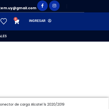
tem.uy@gmail.com
0
INGRESAR
ALES
onector de carga Alcatel 1s 2020/2019