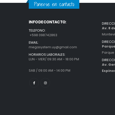
Ponerse en contacto
INFO DE CONTACTO:
DIRECC
Av. 8 
TELEFONO:
Montev
+598 098742863
DIRECC
EMAIL:
Parque
megasystem.uy@gmail.com
Parque 
HORARIOS LABORALES:
LUN - VIER/ 09:30 AM - 18:00 PM
DIRECC
Av. Ger
SAB / 09:00 AM - 14:00 PM
Espino