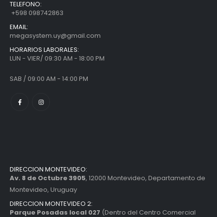
TELEFONO:
+598 098742863
EMAIL:
megasystem.uy@gmail.com
HORARIOS LABORALES:
LUN - VIER/ 09:30 AM - 18:00 PM
SAB / 09:00 AM - 14:00 PM
DIRECCION MONTEVIDEO:
Av. 8 de Octubre 3905
, 12000 Montevideo, Departamento de
Montevideo, Uruguay
DIRECCION MONTEVIDEO 2:
Parque Posadas local 027
(Dentro del Centro Comercial