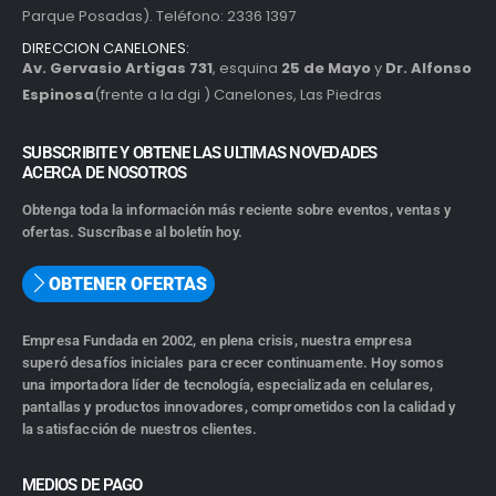
Parque Posadas). Teléfono: 2336 1397
DIRECCION CANELONES:
Av. Gervasio Artigas 731
, esquina
25 de Mayo
y
Dr. Alfonso
Espinosa
(frente a la dgi ) Canelones, Las Piedras
SUBSCRIBITE Y OBTENE LAS ULTIMAS NOVEDADES
ACERCA DE NOSOTROS
Obtenga toda la información más reciente sobre eventos, ventas y
ofertas. Suscríbase al boletín hoy.
OBTENER OFERTAS
Empresa Fundada en 2002, en plena crisis, nuestra empresa
superó desafíos iniciales para crecer continuamente. Hoy somos
una importadora líder de tecnología, especializada en celulares,
pantallas y productos innovadores, comprometidos con la calidad y
la satisfacción de nuestros clientes.
MEDIOS DE PAGO