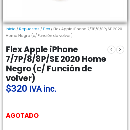
Inicio
/
Repuestos
/
Flex
/ Flex Apple iPhone 7/7P/8/8P/SE 2020
Home Negro (c/ Función de volver)
Flex Apple iPhone
7/7P/8/8P/SE 2020 Home
Negro (c/ Función de
volver)
$
320
IVA inc.
AGOTADO