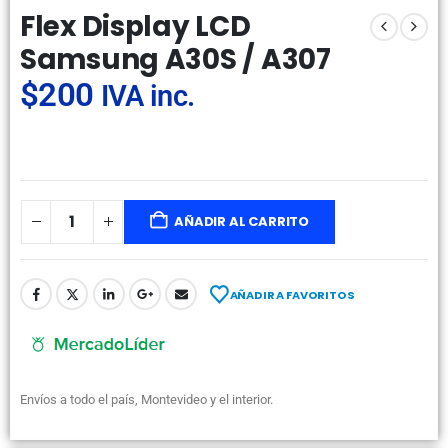
Flex Display LCD
Samsung A30S / A307
$
200
IVA inc.
AÑADIR AL CARRITO
AÑADIR A FAVORITOS
Envíos a todo el país, Montevideo y el interior.