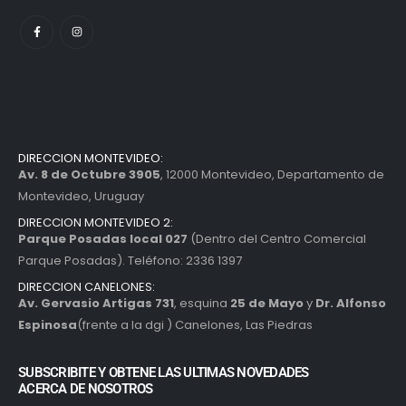
DIRECCION MONTEVIDEO:
Av. 8 de Octubre 3905
, 12000 Montevideo, Departamento de
Montevideo, Uruguay
DIRECCION MONTEVIDEO 2:
Parque Posadas local 027
(Dentro del Centro Comercial
Parque Posadas). Teléfono: 2336 1397
DIRECCION CANELONES:
Av. Gervasio Artigas 731
, esquina
25 de Mayo
y
Dr. Alfonso
Espinosa
(frente a la dgi ) Canelones, Las Piedras
SUBSCRIBITE Y OBTENE LAS ULTIMAS NOVEDADES
ACERCA DE NOSOTROS