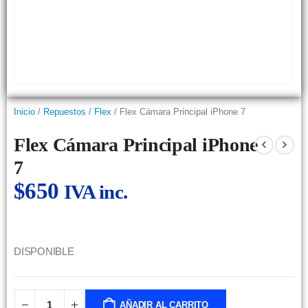
Inicio
/
Repuestos
/
Flex
/ Flex Cámara Principal iPhone 7
Flex Cámara Principal iPhone
7
$
650
IVA inc.
DISPONIBLE
AÑADIR AL CARRITO