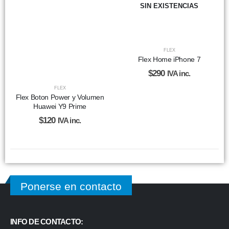
SIN EXISTENCIAS
FLEX
Flex Home iPhone 7
$
290
IVA inc.
FLEX
Flex Boton Power y Volumen
Huawei Y9 Prime
$
120
IVA inc.
Ponerse en contacto
INFO DE CONTACTO: