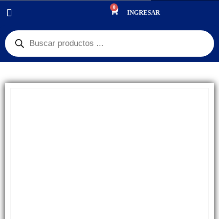
0
PRODUCTOS
REPUESTOS
,
FLEX
INGRESAR
FLEX CÁMARA PRINCIPAL IPHONE 7