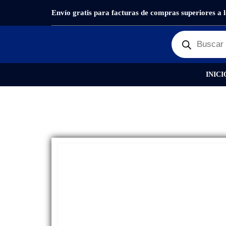
Envío gratis para facturas de compras superiores a 
PRODUCTOS
REPUESTOS
,
GLASS + OCA
GLA
INICI