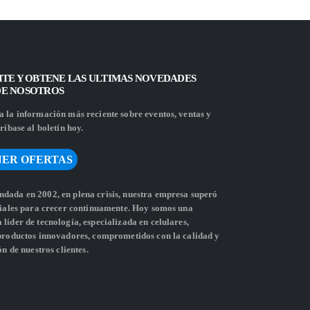
ITE Y OBTENE LAS ULTIMAS NOVEDADES
DE NOSOTROS
 la información más reciente sobre eventos, ventas y
ríbase al boletín hoy.
ER OFERTAS
dada en 2002, en plena crisis, nuestra empresa superó
ciales para crecer continuamente. Hoy somos una
líder de tecnología, especializada en celulares,
 productos innovadores, comprometidos con la calidad y
ón de nuestros clientes.