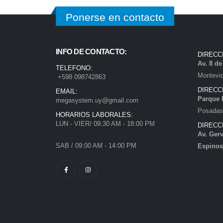
Ponerse en contacto
INFO DE CONTACTO:
DIRECC
Av. 8 d
TELEFONO:
Montevi
+598 098742863
DIRECC
EMAIL:
Parque 
megasystem.uy@gmail.com
Posadas)
HORARIOS LABORALES:
LUN - VIER/ 09:30 AM - 18:00 PM
DIRECC
Av. Gerv
SAB / 09:00 AM - 14:00 PM
Espinos