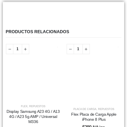
PRODUCTOS RELACIONADOS
FLEX
,
REPUESTOS
PLACA DE CARGA
,
REPUESTOS
Display Samsung A23 4G / A13
Flex Placa de Carga Apple
4G / A23 5g AMP / Universal
iPhone 8 Plus
M336