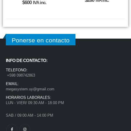
$
280
IVA inc.
$
600
IVA inc.
Ponerse en contacto
INFO DE CONTACTO:
TELEFONO:
+598 098742863
EMAIL:
megasystem.uy@gmail.com
HORARIOS LABORALES:
LUN - VIER/ 09:30 AM - 18:00 PM
SAB / 09:00 AM - 14:00 PM