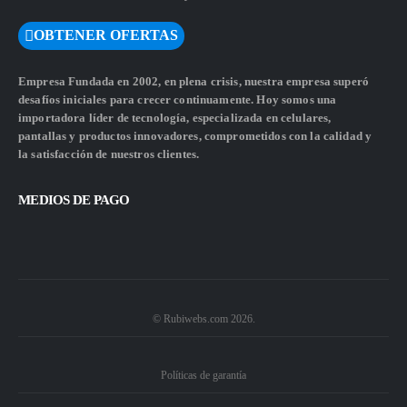
OBTENER OFERTAS
Empresa Fundada en 2002, en plena crisis, nuestra empresa superó
desafíos iniciales para crecer continuamente. Hoy somos una
importadora líder de tecnología, especializada en celulares,
pantallas y productos innovadores, comprometidos con la calidad y
la satisfacción de nuestros clientes.
MEDIOS DE PAGO
© Rubiwebs.com 2026.
Políticas de garantía