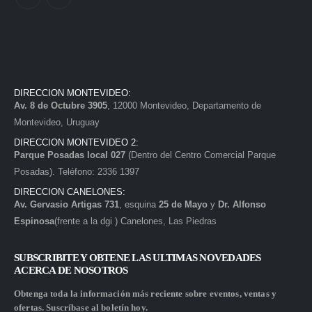
DIRECCION MONTEVIDEO:
Av. 8 de Octubre 3905
, 12000 Montevideo, Departamento de
Montevideo, Uruguay
DIRECCION MONTEVIDEO 2:
Parque Posadas local 027
(Dentro del Centro Comercial Parque
Posadas). Teléfono: 2336 1397
DIRECCION CANELONES:
Av. Gervasio Artigas 731
, esquina
25 de Mayo
y
Dr. Alfonso
Espinosa
(frente a la dgi ) Canelones, Las Piedras
SUBSCRIBITE Y OBTENE LAS ULTIMAS NOVEDADES
ACERCA DE NOSOTROS
Obtenga toda la información más reciente sobre eventos, ventas y
ofertas. Suscríbase al boletín hoy.