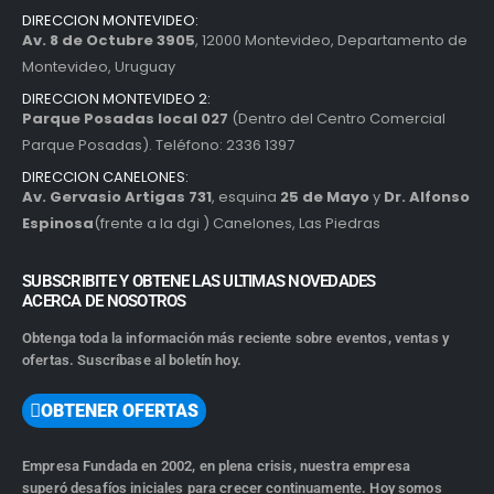
DIRECCION MONTEVIDEO:
Av. 8 de Octubre 3905
, 12000 Montevideo, Departamento de
Montevideo, Uruguay
DIRECCION MONTEVIDEO 2:
Parque Posadas local 027
(Dentro del Centro Comercial
Parque Posadas). Teléfono: 2336 1397
DIRECCION CANELONES:
Av. Gervasio Artigas 731
, esquina
25 de Mayo
y
Dr. Alfonso
Espinosa
(frente a la dgi ) Canelones, Las Piedras
SUBSCRIBITE Y OBTENE LAS ULTIMAS NOVEDADES
ACERCA DE NOSOTROS
Obtenga toda la información más reciente sobre eventos, ventas y
ofertas. Suscríbase al boletín hoy.
OBTENER OFERTAS
Empresa Fundada en 2002, en plena crisis, nuestra empresa
superó desafíos iniciales para crecer continuamente. Hoy somos