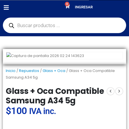
0
PRODUCTOS
REPUESTOS
,
GLASS + OCA
INGRESAR
GLASS + OCA COMPATIBLE SAMSUNG A34 5G
Inicio
/
Repuestos
/
Glass + Oca
/ Glass + Oca Compatible
Samsung A34 5g
Glass + Oca Compatible
Samsung A34 5g
$
100
IVA inc.