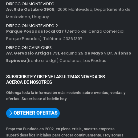
DIRECCION MONTEVIDEO:
Av. 8 de Octubre 3905
, 12000 Montevideo, Departamento de
Montevideo, Uruguay
DIRECCION MONTEVIDEO 2:
Parque Posadas local 027
(Dentro del Centro Comercial
Parque Posadas). Teléfono: 2336 1397
DIRECCION CANELONES:
Av. Gervasio Artigas 731
, esquina
25 de Mayo
y
Dr. Alfonso
Espinosa
(frente a la dgi ) Canelones, Las Piedras
SUBSCRIBITE Y OBTENE LAS ULTIMAS NOVEDADES
ACERCA DE NOSOTROS
Obtenga toda la información más reciente sobre eventos, ventas y
ofertas. Suscríbase al boletín hoy.
OBTENER OFERTAS
Empresa Fundada en 2002, en plena crisis, nuestra empresa
superó desafíos iniciales para crecer continuamente. Hoy somos