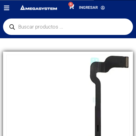
0
PRODUCTOS
REPUESTOS
,
PLACA DE CARGA
INGRESAR
FLEX PLACA DE CARGA APPLE IPHONE X