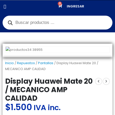
0
PRODUCTOS
REPUESTOS
,
PANTALLAS
INGRESAR
DISPLAY HUAWEI MATE 20 / MECANICO AMP CALIDAD
Inicio
/
Repuestos
/
Pantallas
/ Display Huawei Mate 20 /
MECANICO AMP CALIDAD
Display Huawei Mate 20
/ MECANICO AMP
CALIDAD
$
1.500
IVA inc.