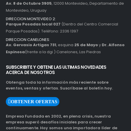
Av. 8 de Octubre 3905
, 12000 Montevideo, Departamento de
Montevideo, Uruguay
DIRECCION MONTEVIDEO 2:
Parque Posadas local 027
(Dentro del Centro Comercial
Parque Posadas). Teléfono: 2336 1397
DIRECCION CANELONES:
Av. Gervasio Artigas 731
, esquina
25 de Mayo
y
Dr. Alfonso
Espinosa
(frente a la dgi ) Canelones, Las Piedras
SUBSCRIBITE Y OBTENE LAS ULTIMAS NOVEDADES
ACERCA DE NOSOTROS
Obtenga toda la información más reciente sobre
eventos, ventas y ofertas. Suscríbase al boletín hoy.
OBTENER OFERTAS
Empresa Fundada en 2002, en plena crisis, nuestra
empresa superó desafíos iniciales para crecer
continuamente. Hoy somos una importadora líder de