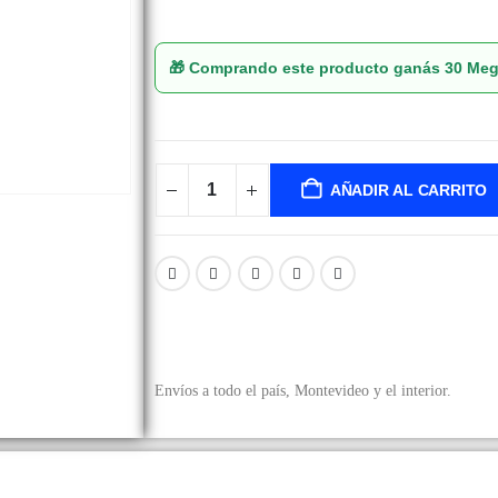
🎁 Comprando este producto ganás
30 Me
AÑADIR AL CARRITO
Envíos a todo el país, Montevideo y el interior.