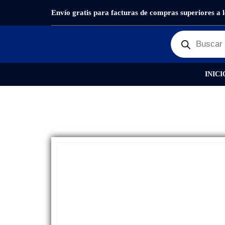
Envío gratis para facturas de compras superiores a 
PRODUCTOS
REPUESTOS
,
PANTALLAS
DISPL
INICI