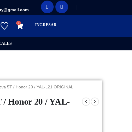
uy@gmail.com
0
INGRESAR
CALES
ova 5T / Honor 20 / YAL-L21 ORIGINAL
 / Honor 20 / YAL-