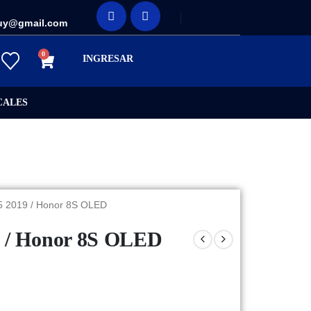
uy@gmail.com
0
INGRESAR
CALES
5 2019 / Honor 8S OLED
9 / Honor 8S OLED