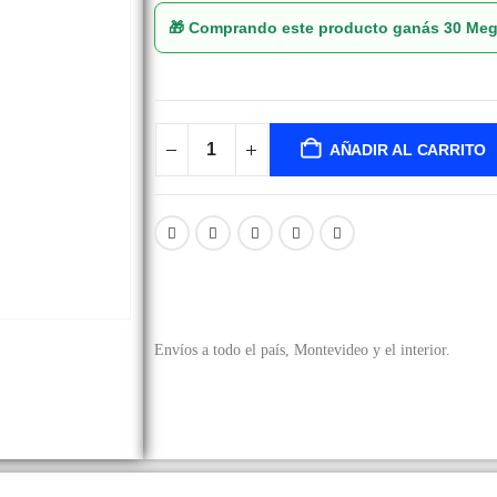
🎁 Comprando este producto ganás
30 Me
AÑADIR AL CARRITO
Envíos a todo el país, Montevideo y el interior.