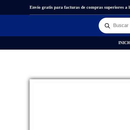
Envío gratis para facturas de compras superiores a 
PRODUCTOS
REPUESTOS
,
PANTALLAS
DISPL
INICI