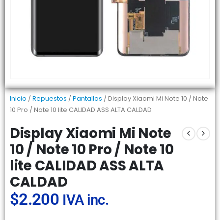
Inicio
/
Repuestos
/
Pantallas
/ Display Xiaomi Mi Note 10 / Note
10 Pro / Note 10 lite CALIDAD ASS ALTA CALDAD
Display Xiaomi Mi Note
10 / Note 10 Pro / Note 10
lite CALIDAD ASS ALTA
CALDAD
$
2.200
IVA inc.