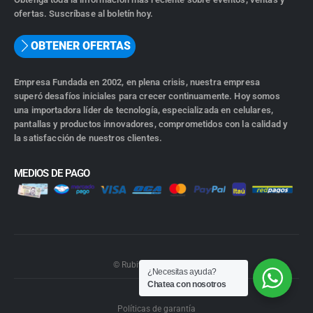
ofertas. Suscríbase al boletín hoy.
OBTENER OFERTAS
Empresa Fundada en 2002, en plena crisis, nuestra empresa
superó desafíos iniciales para crecer continuamente. Hoy somos
una importadora líder de tecnología, especializada en celulares,
pantallas y productos innovadores, comprometidos con la calidad y
la satisfacción de nuestros clientes.
MEDIOS DE PAGO
© Rubiwebs.com 2026.
¿Necesitas ayuda?
Chatea con nosotros
Políticas de garantía