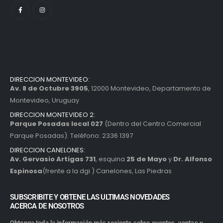
DIRECCION MONTEVIDEO:
Av. 8 de Octubre 3905
, 12000 Montevideo, Departamento de
Montevideo, Uruguay
DIRECCION MONTEVIDEO 2:
Parque Posadas local 027
(Dentro del Centro Comercial
Parque Posadas). Teléfono: 2336 1397
DIRECCION CANELONES:
Av. Gervasio Artigas 731
, esquina
25 de Mayo
y
Dr. Alfonso
Espinosa
(frente a la dgi ) Canelones, Las Piedras
SUBSCRIBITE Y OBTENE LAS ULTIMAS NOVEDADES
ACERCA DE NOSOTROS
Obtenga toda la información más reciente sobre eventos, ventas y