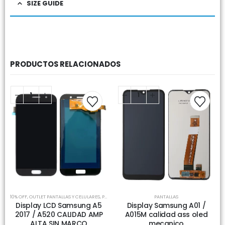
SIZE GUIDE
PRODUCTOS RELACIONADOS
10% OFF
,
OUTLET PANTALLAS Y CELULARES
,
PANTALLAS
PANTALLAS
Display LCD Samsung A5
Display Samsung A01 /
2017 / A520 CALIDAD AMP
A015M calidad ass oled
ALTA SIN MARCO
mecanico