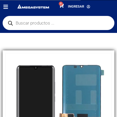
0
PRODUCTOS
REPUESTOS
,
PANTALLAS
INGRESAR
DISPLAY XIAOMI MI NOTE 10 / NOTE 10 PRO / NOTE 10 LITE CALIDAD ASS
ALTA CALDAD