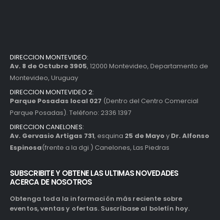
DIRECCION MONTEVIDEO:
Av. 8 de Octubre 3905
, 12000 Montevideo, Departamento de
Montevideo, Uruguay
DIRECCION MONTEVIDEO 2:
Parque Posadas local 027
(Dentro del Centro Comercial
Parque Posadas). Teléfono: 2336 1397
DIRECCION CANELONES:
Av. Gervasio Artigas 731
, esquina
25 de Mayo
y
Dr. Alfonso
Espinosa
(frente a la dgi ) Canelones, Las Piedras
SUBSCRIBITE Y OBTENE LAS ULTIMAS NOVEDADES
ACERCA DE NOSOTROS
Obtenga toda la información más reciente sobre
eventos, ventas y ofertas. Suscríbase al boletín hoy.