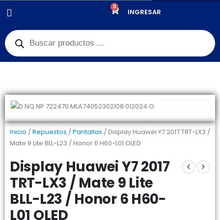
0
PRODUCTOS
REPUESTOS
,
PANTALLAS
INGRESAR
DISPLAY HUAWEI Y7 2017 TRT-LX3 / MATE 9 LITE BLL-L23 / HONOR 6 H60-
L01 OLED
Inicio
/
Repuestos
/
Pantallas
/ Display Huawei Y7 2017 TRT-LX3 /
Mate 9 Lite BLL-L23 / Honor 6 H60-L01 OLED
Display Huawei Y7 2017
TRT-LX3 / Mate 9 Lite
BLL-L23 / Honor 6 H60-
L01 OLED