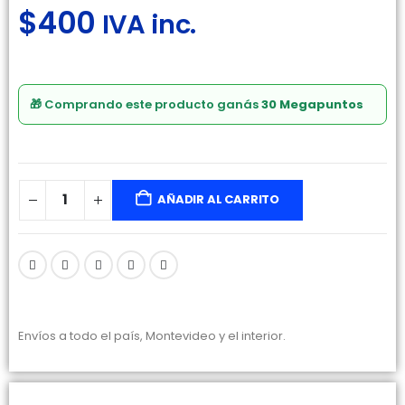
$
400
IVA inc.
🎁 Comprando este producto ganás
30 Megapuntos
AÑADIR AL CARRITO
Envíos a todo el país, Montevideo y el interior.