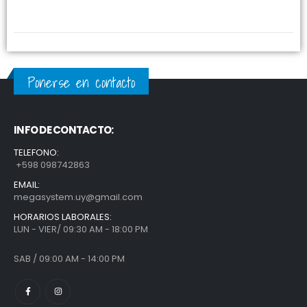
Ponerse en contacto
INFO DE CONTACTO:
TELEFONO:
+598 098742863
EMAIL:
megasystem.uy@gmail.com
HORARIOS LABORALES:
LUN - VIER/ 09:30 AM - 18:00 PM
SAB / 09:00 AM - 14:00 PM