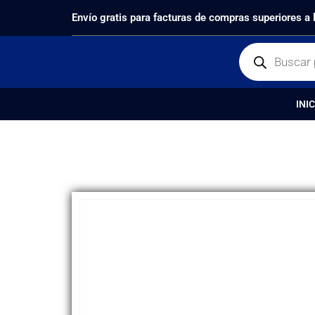
PRODUCTOS
REPUESTOS
,
PANTALLAS
DISPLAY 
Envío gratis para facturas de compras superiores a
INIC