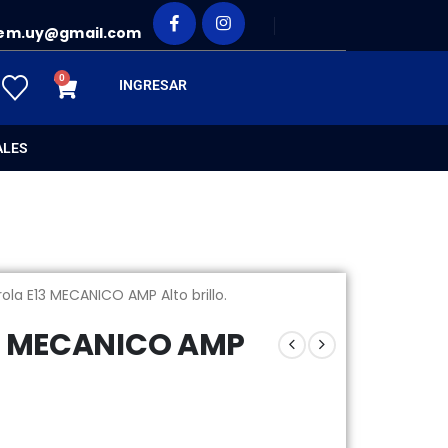
em.uy@gmail.com
0
INGRESAR
ALES
ola E13 MECANICO AMP Alto brillo.
13 MECANICO AMP