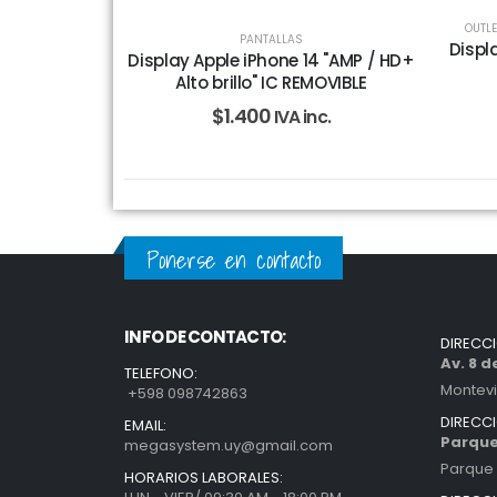
OUTLE
PANTALLAS
Displ
Display Apple iPhone 14 "AMP / HD+
Alto brillo" IC REMOVIBLE
$
1.400
IVA inc.
Ponerse en contacto
INFO DE CONTACTO:
DIRECC
Av. 8 
TELEFONO:
Montev
+598 098742863
DIRECC
EMAIL:
Parque
megasystem.uy@gmail.com
Parque 
HORARIOS LABORALES: