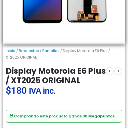
Inicio
/
Repuestos
/
Pantallas
/ Display Motorola E6 Plus /
XT2025 ORIGINAL
Display Motorola E6 Plus
/ XT2025 ORIGINAL
$
180
IVA inc.
🎁 Comprando este producto ganás
30 Megapuntos