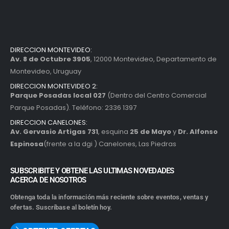
DIRECCION MONTEVIDEO:
Av. 8 de Octubre 3905
, 12000 Montevideo, Departamento de
Montevideo, Uruguay
DIRECCION MONTEVIDEO 2:
Parque Posadas local 027
(Dentro del Centro Comercial
Parque Posadas). Teléfono: 2336 1397
DIRECCION CANELONES:
Av. Gervasio Artigas 731
, esquina
25 de Mayo
y
Dr. Alfonso
Espinosa
(frente a la dgi ) Canelones, Las Piedras
SUBSCRIBITE Y OBTENE LAS ULTIMAS NOVEDADES
ACERCA DE NOSOTROS
Obtenga toda la información más reciente sobre eventos, ventas y
ofertas. Suscríbase al boletín hoy.