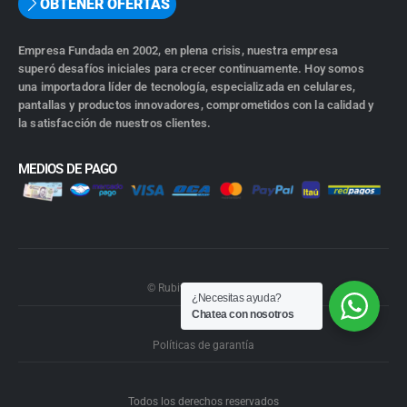
OBTENER OFERTAS
Empresa Fundada en 2002, en plena crisis, nuestra empresa
superó desafíos iniciales para crecer continuamente. Hoy somos
una importadora líder de tecnología, especializada en celulares,
pantallas y productos innovadores, comprometidos con la calidad y
la satisfacción de nuestros clientes.
MEDIOS DE PAGO
© Rubiwebs.com 2026.
¿Necesitas ayuda?
Chatea con nosotros
Políticas de garantía
Todos los derechos reservados