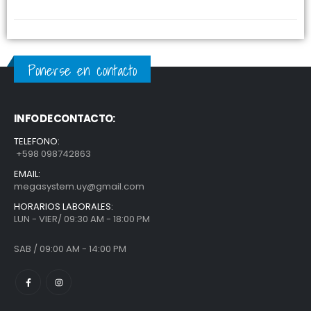
Ponerse en contacto
INFO DE CONTACTO:
TELEFONO:
+598 098742863
EMAIL:
megasystem.uy@gmail.com
HORARIOS LABORALES:
LUN - VIER/ 09:30 AM - 18:00 PM
SAB / 09:00 AM - 14:00 PM