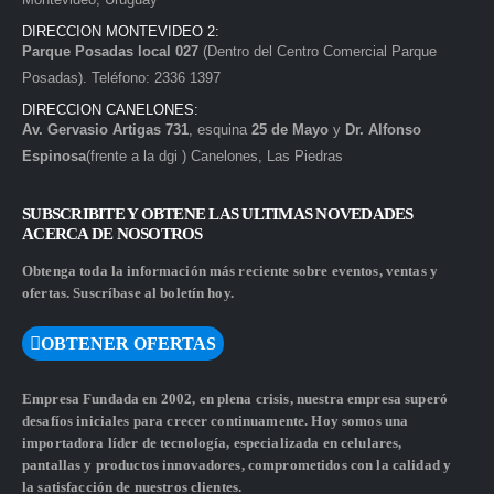
DIRECCION MONTEVIDEO 2:
Parque Posadas local 027
(Dentro del Centro Comercial Parque
Posadas). Teléfono: 2336 1397
DIRECCION CANELONES:
Av. Gervasio Artigas 731
, esquina
25 de Mayo
y
Dr. Alfonso
Espinosa
(frente a la dgi ) Canelones, Las Piedras
SUBSCRIBITE Y OBTENE LAS ULTIMAS NOVEDADES
ACERCA DE NOSOTROS
Obtenga toda la información más reciente sobre eventos, ventas y
ofertas. Suscríbase al boletín hoy.
OBTENER OFERTAS
Empresa Fundada en 2002, en plena crisis, nuestra empresa superó
desafíos iniciales para crecer continuamente. Hoy somos una
importadora líder de tecnología, especializada en celulares,
pantallas y productos innovadores, comprometidos con la calidad y
la satisfacción de nuestros clientes.