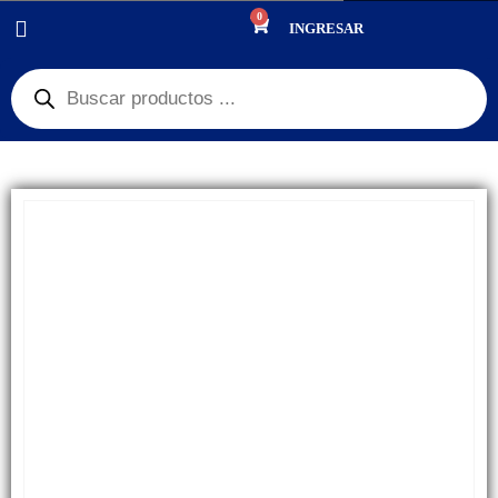
0
PRODUCTOS
PANTALLAS
,
20% OFF
INGRESAR
DISPLAY MOTOROLA G40 ORIGINAL