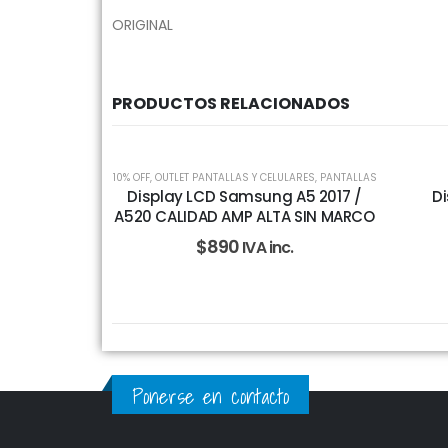
ORIGINAL
PRODUCTOS RELACIONADOS
10% OFF
,
OUTLET PANTALLAS Y CELULARES
,
PANTALLAS
Display LCD Samsung A5 2017 /
Di
A520 CALIDAD AMP ALTA SIN MARCO
$
890
IVA inc.
Ponerse en contacto