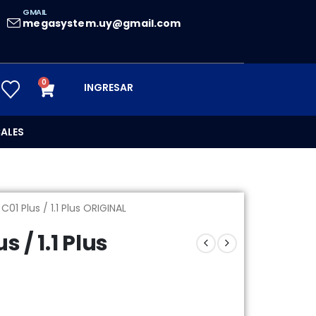
GMAIL
megasystem.uy@gmail.com
0
INGRESAR
ALES
C01 Plus / 1.1 Plus ORIGINAL
 / 1.1 Plus