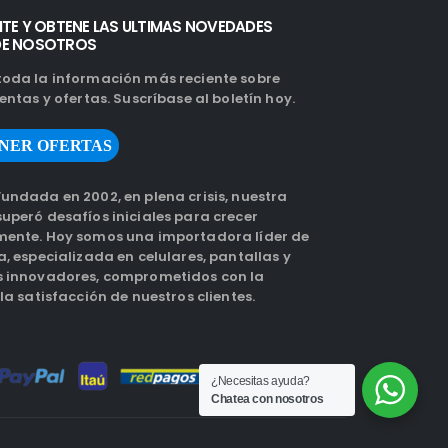
ITE Y OBTENE LAS ULTIMAS NOVEDADES
DE NOSOTROS
oda la información más reciente sobre
entas y ofertas. Suscríbase al boletín hoy.
NER OFERTAS
undada en 2002, en plena crisis, nuestra
uperó desafíos iniciales para crecer
ente. Hoy somos una importadora líder de
, especializada en celulares, pantallas y
 innovadores, comprometidos con la
la satisfacción de nuestros clientes.
¿Necesitas ayuda?
Chatea con nosotros