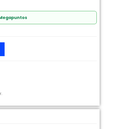
 Megapuntos
r.