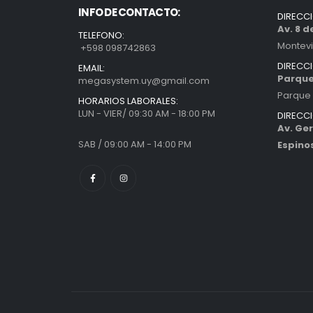
INFO DE CONTACTO:
DIRECC
Av. 8 
TELEFONO:
Montev
+598 098742863
DIRECC
EMAIL:
Parque
megasystem.uy@gmail.com
Parque 
HORARIOS LABORALES:
LUN - VIER/ 09:30 AM - 18:00 PM
DIRECC
Av. Ger
SAB / 09:00 AM - 14:00 PM
Espino