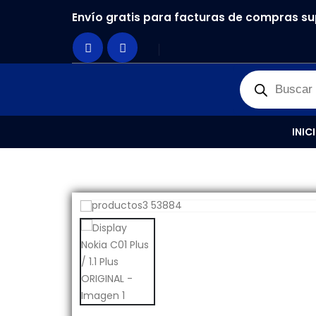
Envío gratis para facturas de compras su
PRODUCTOS
REPUESTOS
,
PANTALLAS
DISPLAY N
INIC