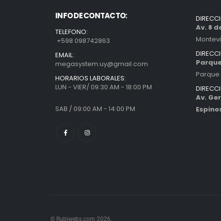
INFO DE CONTACTO:
DIRECC
Av. 8 
TELEFONO:
Montev
+598 098742863
DIRECC
EMAIL:
Parque
megasystem.uy@gmail.com
Parque 
HORARIOS LABORALES:
LUN - VIER/ 09:30 AM - 18:00 PM
DIRECC
Av. Ger
SAB / 09:00 AM - 14:00 PM
Espino
© Rubiwebs.com 2026.