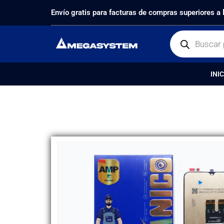
PRODUCTOS
REPUESTOS
,
PANTALLAS
DISPLAY
Envío gratis para facturas de compras superiores a
INIC