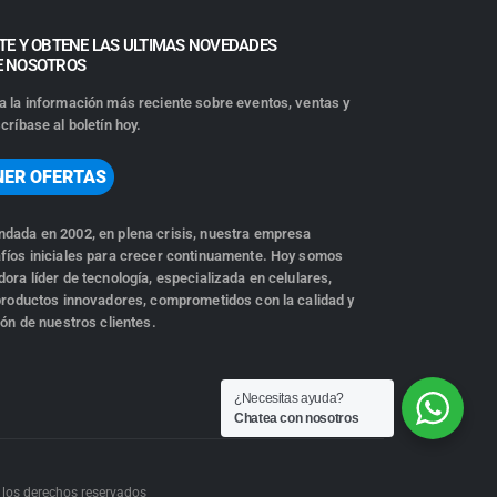
TE Y OBTENE LAS ULTIMAS NOVEDADES
E NOSOTROS
a la información más reciente sobre eventos, ventas y
críbase al boletín hoy.
NER OFERTAS
dada en 2002, en plena crisis, nuestra empresa
fíos iniciales para crecer continuamente. Hoy somos
ora líder de tecnología, especializada en celulares,
 productos innovadores, comprometidos con la calidad y
ión de nuestros clientes.
¿Necesitas ayuda?
Chatea con nosotros
 los derechos reservados