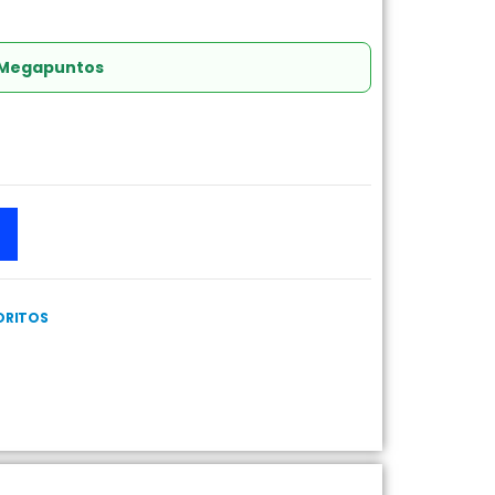
 Megapuntos
ORITOS