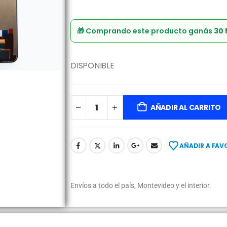
🎁 Comprando este producto ganás
30
DISPONIBLE
AÑADIR AL CARRITO
AÑADIR A FAV
Envíos a todo el país, Montevideo y el interior.