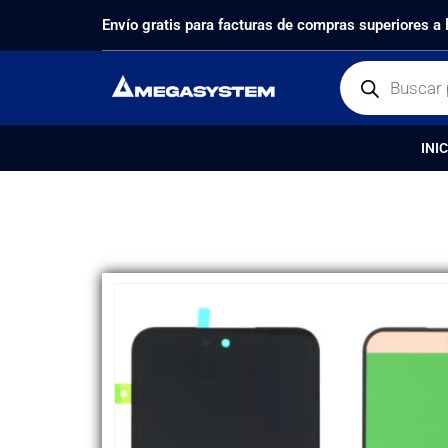
PRODUCTOS
REPUESTOS
,
PANTALLAS
DISPLAY 
Envío gratis para facturas de compras superiores a
INIC