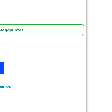
 Megapuntos
ORITOS