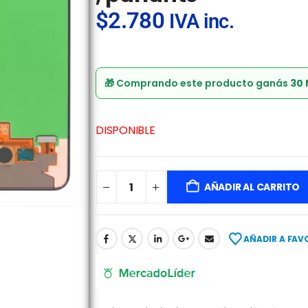
$
2.780
IVA inc.
🎁 Comprando este producto ganás
30
DISPONIBLE
AÑADIR AL CARRITO
AÑADIR A FAV