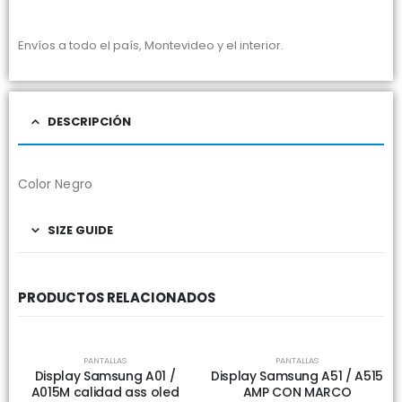
Envíos a todo el país, Montevideo y el interior.
DESCRIPCIÓN
Color Negro
SIZE GUIDE
PRODUCTOS RELACIONADOS
SIN EXISTENCIAS
PANTALLAS
PANTALLAS
Display Samsung A01 /
Display Samsung A51 / A515
A015M calidad ass oled
AMP CON MARCO