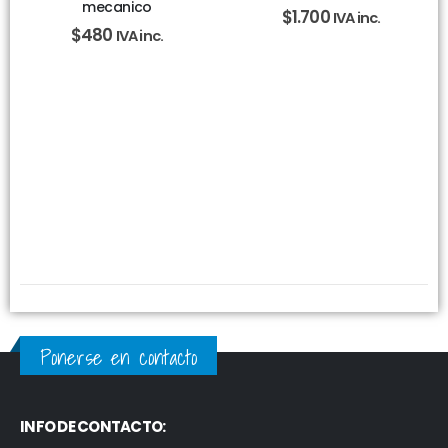
mecanico
$
1.700
IVA inc.
$
480
IVA inc.
Ponerse en contacto
INFO DE CONTACTO: