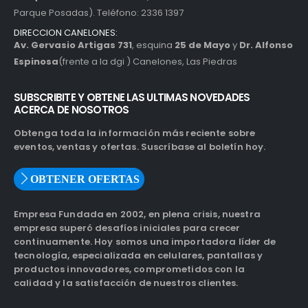
Parque Posadas). Teléfono: 2336 1397
DIRECCION CANELONES:
Av. Gervasio Artigas 731
, esquina
25 de Mayo
y
Dr. Alfonso
Espinosa
(frente a la dgi ) Canelones, Las Piedras
SUBSCRIBITE Y OBTENE LAS ULTIMAS NOVEDADES
ACERCA DE NOSOTROS
Obtenga toda la información más reciente sobre
eventos, ventas y ofertas. Suscríbase al boletín hoy.
OBTENER OFERTAS
Empresa Fundada en 2002, en plena crisis, nuestra
empresa superó desafíos iniciales para crecer
continuamente. Hoy somos una importadora líder de
tecnología, especializada en celulares, pantallas y
productos innovadores, comprometidos con la
calidad y la satisfacción de nuestros clientes.